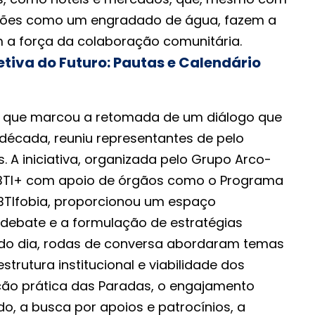
ções como um engradado de água, fazem a
 a força da colaboração comunitária.
tiva do Futuro: Pautas e Calendário
, que marcou a retomada de um diálogo que
década, reuniu representantes de pelo
 A iniciativa, organizada pelo Grupo Arco-
LGBTI+ com apoio de órgãos como o Programa
BTIfobia, proporcionou um espaço
debate e a formulação de estratégias
 do dia, rodas de conversa abordaram temas
 estrutura institucional e viabilidade dos
ção prática das Paradas, o engajamento
ado, a busca por apoios e patrocínios, a