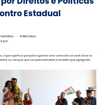
por Direitos e Políticas
ontro Estadual
mentário
6 Min lidos
:03 pm
dos, o que significa que posso ganhar uma comissão se você clicar no
dutos ou serviços que uso pessoalmente e acredito que agregarão