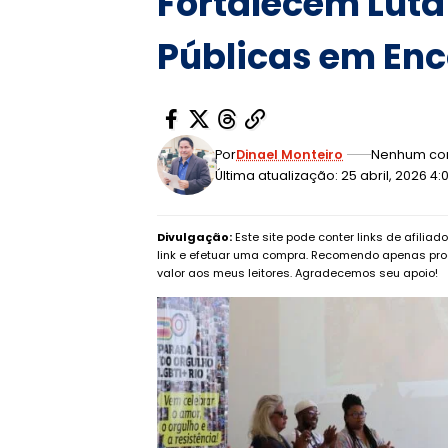
Fortalecem Luta 
Públicas em Enc
Por
Dinael Monteiro
Nenhum co
Última atualização: 25 abril, 2026 4
Divulgação:
Este site pode conter links de afilia
link e efetuar uma compra. Recomendo apenas pro
valor aos meus leitores. Agradecemos seu apoio!