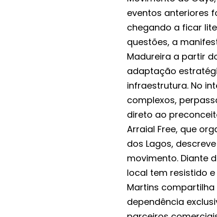
eventos anteriores 
chegando a ficar lit
questões, a manifes
Madureira a partir
adaptação estratégi
infraestrutura. No i
complexos, perpassa
direto ao preconceit
Arraial Free, que or
dos Lagos, descreve 
movimento. Diante 
local tem resistido 
Martins compartilha
dependência exclusiv
parceiros comercia