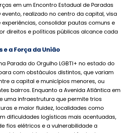
orças em um Encontro Estadual de Paradas
 evento, realizado no centro da capital, visa
e experiências, consolidar pautas comuns e
or direitos e políticas públicas alcance cada
s e a Força da União
ma Parada do Orgulho LGBTI+ no estado do
epara com obstáculos distintos, que variam
ntre a capital e municípios menores, ou
tes bairros. Enquanto a Avenida Atlântica em
uma infraestrutura que permite trios
uras e maior fluidez, localidades como
m dificuldades logísticas mais acentuadas,
fios elétricos e a vulnerabilidade a