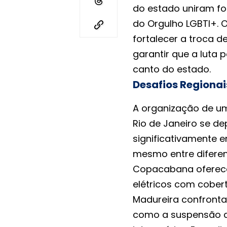
do estado uniram f
do Orgulho LGBTI+. O
fortalecer a troca d
garantir que a luta p
canto do estado.
Desafios Regionai
A organização de u
Rio de Janeiro se d
significativamente e
mesmo entre diferen
Copacabana oferece 
elétricos com cobert
Madureira confronta
como a suspensão de 