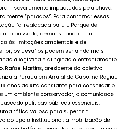
foram severamente impactados pela chuva,
eralmente “parados”. Para contornar essas
tação foi realocada para o Parque de
 do ano passado, demonstrando uma
ca às limitações ambientais e de
nterior, os desafios podem ser ainda mais
ndo a logística e atingindo o enfrentamento
o. Rafael Martins, presidente do coletivo
ganiza a Parada em Arraial do Cabo, na Região
14 anos de luta constante para consolidar o
de um ambiente conservador, a comunidade
e buscado políticas públicas essenciais.
 uma tática valiosa para superar a
a do apoio institucional: a mobilização de
is, como hotéis e mercados, que, mesmo com