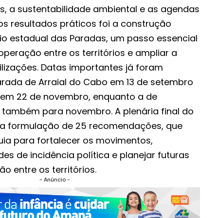
s, a sustentabilidade ambiental e as agendas
os resultados práticos foi a construção
rio estadual das Paradas, um passo essencial
operação entre os territórios e ampliar a
ilizações. Datas importantes já foram
arada de Arraial do Cabo em 13 de setembro
em 22 de novembro, enquanto a de
a também para novembro. A plenária final do
na formulação de 25 recomendações, que
ia para fortalecer os movimentos,
es de incidência política e planejar futuras
o entre os territórios.
- Anúncio -