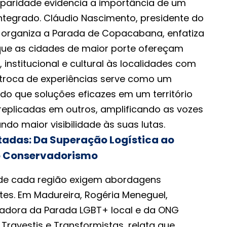
isparidade evidencia a importância de um
integrado. Cláudio Nascimento, presidente do
e organiza a Parada de Copacabana, enfatiza
ue as cidades de maior porte ofereçam
 institucional e cultural às localidades com
A troca de experiências serve como um
ndo que soluções eficazes em um território
eplicadas em outros, amplificando as vozes
do maior visibilidade às suas lutas.
tadas: Da Superação Logística ao
o Conservadorismo
 de cada região exigem abordagens
ntes. Em Madureira, Rogéria Meneguel,
zadora da Parada LGBT+ local e da ONG
Travestis e Transformistas, relata que