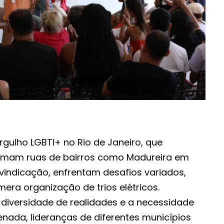
gulho LGBTI+ no Rio de Janeiro, que
rmam ruas de bairros como Madureira em
ivindicação, enfrentam desafios variados,
era organização de trios elétricos.
iversidade de realidades e a necessidade
ada, lideranças de diferentes municípios