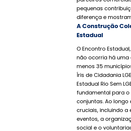
pequenas contribui
diferença e mostram
A Construção Cole
Estadual
O Encontro Estadual
não ocorria há uma 
menos 35 municípios.
Íris de Cidadania 
Estadual Rio Sem LG
fundamental para o 
conjuntas. Ao longo
cruciais, incluindo a
eventos, a organiza
social e o voluntari