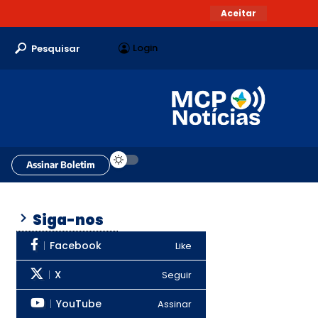
Aceitar
Login
Pesquisar
Assinar Boletim
Siga-nos
Facebook
Like
X
Seguir
YouTube
Assinar