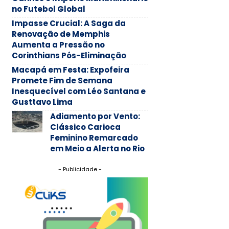
no Futebol Global
Impasse Crucial: A Saga da
Renovação de Memphis
Aumenta a Pressão no
Corinthians Pós-Eliminação
Macapá em Festa: Expofeira
Promete Fim de Semana
Inesquecível com Léo Santana e
Gusttavo Lima
Adiamento por Vento:
Clássico Carioca
Feminino Remarcado
em Meio a Alerta no Rio
- Publicidade -