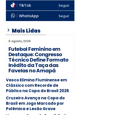
TikTok
Seguir
WhatsApp
Seguir
Mais Lidas
6 agosto, 2026
Futebol Feminino em
Destaque: Congresso
Técnico Define Formato
Inédito da Taça das
Favelas no Amapá
Vasco Elimina Fluminense em
Clássico com Recorde de
Público na Copa do Brasil 2026
Cruzeiro Avança na Copa do
Brasil em Jogo Marcado por
Polêmica e Lesão Grave