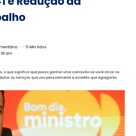
×1 e Redução da
balho
mentário
5 Min lidos
1:18 am
dos, o que significa que posso ganhar uma comissão se você clicar no
dutos ou serviços que uso pessoalmente e acredito que agregarão