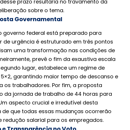
esse prazo resultaria no travamento da
eliberação sobre o tema.
oposta Governamental
 o governo federal está preparado para
 de urgência é estruturado em três pontos
visam uma transformação nas condições de
imeiramente, prevê o fim da exaustiva escala
 segundo lugar, estabelece um regime de
 5×2, garantindo maior tempo de descanso e
ra os trabalhadores. Por fim, a proposta
 da jornada de trabalho de 44 horas para
m aspecto crucial e irredutível desta
ia de que todas essas mudanças ocorrerão
e redução salarial para os empregados.
o e Transparência no Voto