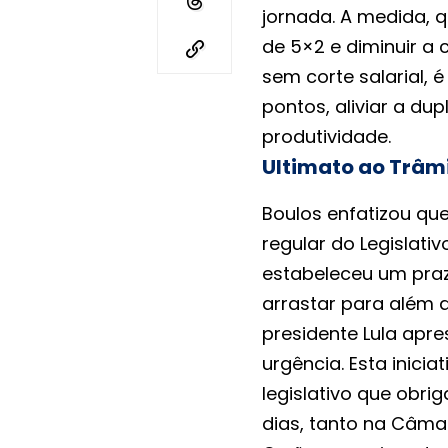
jornada. A medida,
de 5×2 e diminuir a
sem corte salarial, é
pontos, aliviar a du
produtividade.
Ultimato ao Trâmi
Boulos enfatizou qu
regular do Legislativ
estabeleceu um prazo
arrastar para além 
presidente Lula apr
urgência. Esta inici
legislativo que obri
dias, tanto na Câma