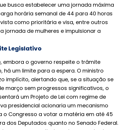
 que busca estabelecer uma jornada máxima
 carga horária semanal de 44 para 40 horas
 vista como prioritária e visa, entre outros
pla jornada de mulheres e impulsionar a
te Legislativo
e, embora o governo respeite o trâmite
o, há um limite para a espera. O ministro
 implícito, alertando que, se a situação se
de março sem progressos significativos, o
esentará um Projeto de Lei com regime de
ativa presidencial acionaria um mecanismo
ga o Congresso a votar a matéria em até 45
ra dos Deputados quanto no Senado Federal.