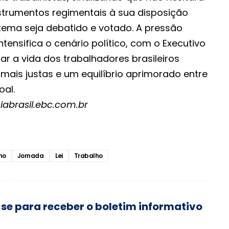
strumentos regimentais à sua disposição
 tema seja debatido e votado. A pressão
tensifica o cenário político, com o Executivo
r a vida dos trabalhadores brasileiros
mais justas e um equilíbrio aprimorado entre
oal.
iabrasil.ebc.com.br
no
Jornada
Lei
Trabalho
se para receber o boletim informativo