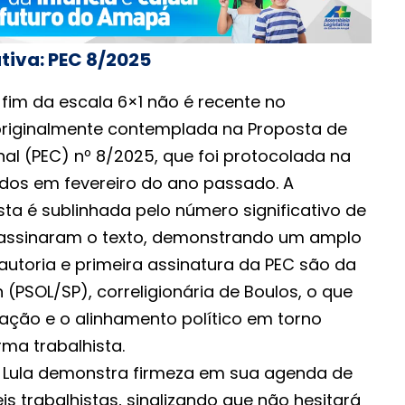
ativa: PEC 8/2025
fim da escala 6×1 não é recente no
á originalmente contemplada na Proposta de
al (PEC) nº 8/2025, que foi protocolada na
os em fevereiro do ano passado. A
ta é sublinhada pelo número significativo de
assinaram o texto, demonstrando um amplo
 autoria e primeira assinatura da PEC são da
n (PSOL/SP), correligionária de Boulos, o que
ação e o alinhamento político em torno
ma trabalhista.
 Lula demonstra firmeza em sua agenda de
s trabalhistas, sinalizando que não hesitará