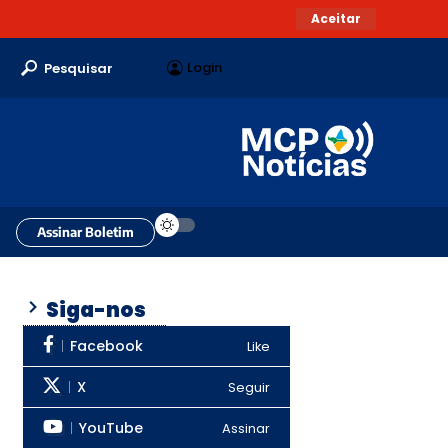
Aceitar
Login
Pesquisar
Assinar Boletim
Siga-nos
Facebook
Like
X
Seguir
YouTube
Assinar