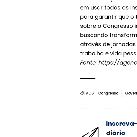
em usar todos os in
para garantir que o
sobre o Congresso in
buscando transforma
através de jornadas 
trabalho e vida pess
Fonte:
https://agenc
TAGS
Congresso
Gover
Inscreva-
diário