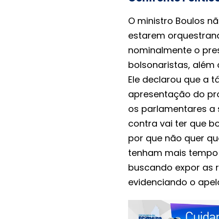
O ministro Boulos n
estarem orquestrand
nominalmente o pres
bolsonaristas, além 
Ele declarou que a t
apresentação do proj
os parlamentares a 
contra vai ter que b
por que não quer que
tenham mais tempo c
buscando expor as r
evidenciando o apel