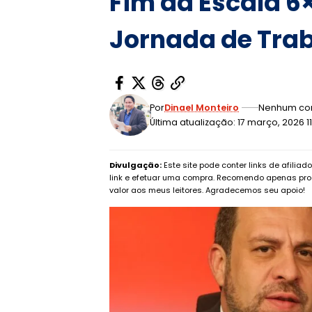
Fim da Escala 6
Jornada de Tra
Por
Dinael Monteiro
Nenhum co
Última atualização: 17 março, 2026 1
Divulgação:
Este site pode conter links de afilia
link e efetuar uma compra. Recomendo apenas pro
valor aos meus leitores. Agradecemos seu apoio!