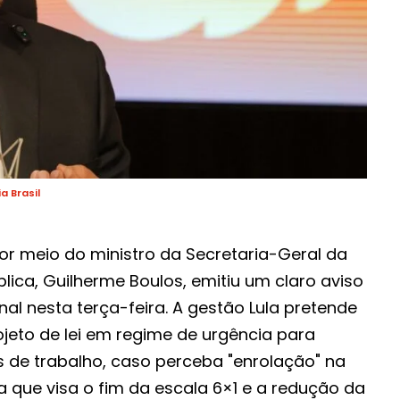
 Brasil
or meio do ministro da Secretaria-Geral da
lica, Guilherme Boulos, emitiu um claro aviso
al nesta terça-feira. A gestão Lula pretende
eto de lei em regime de urgência para
s de trabalho, caso perceba "enrolação" na
 que visa o fim da escala 6×1 e a redução da