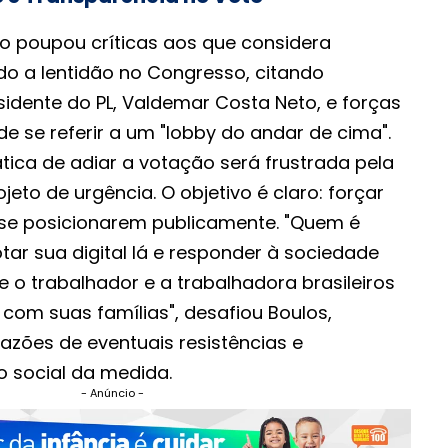
ão poupou críticas aos que considera
o a lentidão no Congresso, citando
idente do PL, Valdemar Costa Neto, e forças
de se referir a um "lobby do andar de cima".
ática de adiar a votação será frustrada pela
eto de urgência. O objetivo é claro: forçar
se posicionarem publicamente. "Quem é
otar sua digital lá e responder à sociedade
 o trabalhador e a trabalhadora brasileiros
om suas famílias", desafiou Boulos,
azões de eventuais resistências e
o social da medida.
- Anúncio -