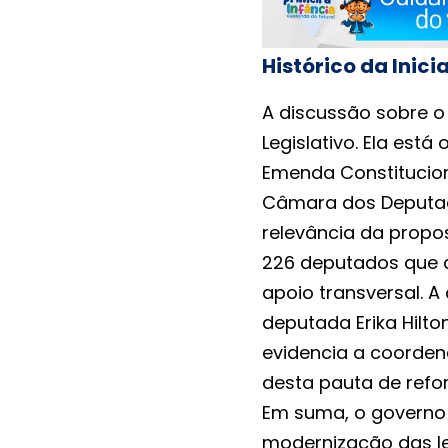
Histórico da Inici
A discussão sobre o 
Legislativo. Ela est
Emenda Constitucion
Câmara dos Deputad
relevância da propos
226 deputados que 
apoio transversal. A
deputada Erika Hilto
evidencia a coorden
desta pauta de refor
Em suma, o governo
modernização das lei