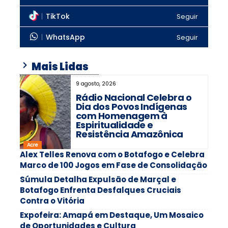
TikTok
Seguir
WhatsApp
Seguir
Mais Lidas
9 agosto, 2026
Rádio Nacional Celebra o
Dia dos Povos Indígenas
com Homenagem à
Espiritualidade e
Resistência Amazônica
Acre
Alex Telles Renova com o Botafogo e Celebra
Marco de 100 Jogos em Fase de Consolidação
Súmula Detalha Expulsão de Marçal e
Botafogo Enfrenta Desfalques Cruciais
Contra o Vitória
Expofeira: Amapá em Destaque, Um Mosaico
de Oportunidades e Cultura