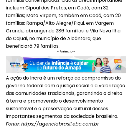
famílias contempladas. Outras áreas importantes
incluem Cipoal dos Pretos, em Codó, com 32
famílias; Mata Virgem, também em Codó, com 20
famílias; Rampa/Alto Alegre/Piqui, em Vargem
Grande, abrangendo 286 famílias; e Vila Nova Ilha
do Cajual, no município de Alcântara, que
beneficiará 79 famílias.
- Anúncio -
A ação do Incra é um reforço ao compromisso do
governo federal com a justiça social e a valorização
das comunidades tradicionais, garantindo o direito
à terra e promovendo o desenvolvimento
sustentável e a preservação cultural desses
importantes segmentos da sociedade brasileira.
Fonte:
https://agenciabrasil.ebc.com.br