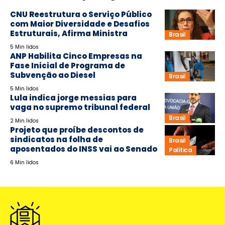
CNU Reestrutura o Serviço Público
com Maior Diversidade e Desafios
Estruturais, Afirma Ministra
Brasil
5 Min lidos
ANP Habilita Cinco Empresas na
Fase Inicial de Programa de
Subvenção ao Diesel
Brasil
5 Min lidos
Lula indica jorge messias para
vaga no supremo tribunal federal
Brasil
2 Min lidos
Projeto que proíbe descontos de
sindicatos na folha de
Brasil
aposentados do INSS vai ao Senado
Política
6 Min lidos