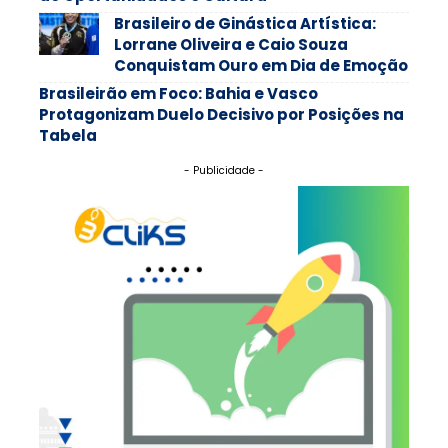
Brasileiro de Ginástica Artística:
Lorrane Oliveira e Caio Souza
Conquistam Ouro em Dia de Emoção
Brasileirão em Foco: Bahia e Vasco
Protagonizam Duelo Decisivo por Posições na
Tabela
- Publicidade -