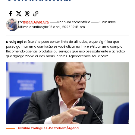
Por
Dinael Monteiro
Nenhum comentário
6 Min lidos
Última atualização: 15 abril, 2026 12:43 pm
Divulgação:
Este site pode conter links de afiliados, o que significa que
posso ganhar uma comissão se você clicar no link e efetuar uma compra.
Recomendo apenas produtos ou serviços que uso pessoalmente e acredito
que agregarão valor aos meus leitores. Agradecemos seu apoio!
© Fabio Rodrigues-Pozzebom/Agênci