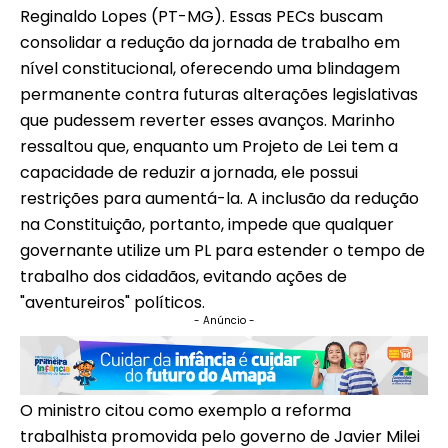
Reginaldo Lopes (PT-MG). Essas PECs buscam
consolidar a redução da jornada de trabalho em
nível constitucional, oferecendo uma blindagem
permanente contra futuras alterações legislativas
que pudessem reverter esses avanços. Marinho
ressaltou que, enquanto um Projeto de Lei tem a
capacidade de reduzir a jornada, ele possui
restrições para aumentá-la. A inclusão da redução
na Constituição, portanto, impede que qualquer
governante utilize um PL para estender o tempo de
trabalho dos cidadãos, evitando ações de
"aventureiros" políticos.
- Anúncio -
O ministro citou como exemplo a reforma
trabalhista promovida pelo governo de Javier Milei