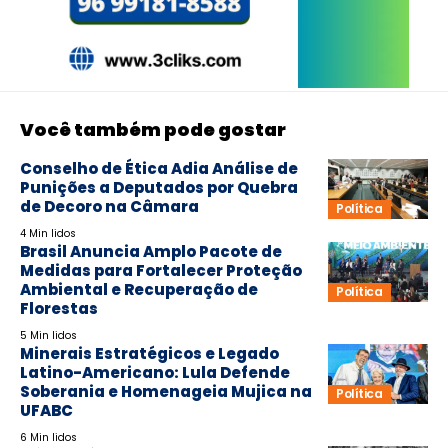
Você também pode gostar
Conselho de Ética Adia Análise de
Punições a Deputados por Quebra
de Decoro na Câmara
Política
4 Min lidos
Brasil Anuncia Amplo Pacote de
Medidas para Fortalecer Proteção
Ambiental e Recuperação de
Política
Florestas
5 Min lidos
Minerais Estratégicos e Legado
Latino-Americano: Lula Defende
Soberania e Homenageia Mujica na
Política
UFABC
6 Min lidos