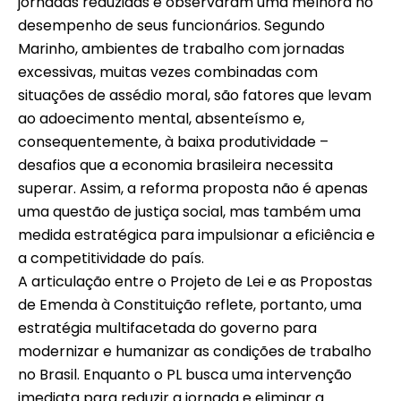
jornadas reduzidas e observaram uma melhora no
desempenho de seus funcionários. Segundo
Marinho, ambientes de trabalho com jornadas
excessivas, muitas vezes combinadas com
situações de assédio moral, são fatores que levam
ao adoecimento mental, absenteísmo e,
consequentemente, à baixa produtividade –
desafios que a economia brasileira necessita
superar. Assim, a reforma proposta não é apenas
uma questão de justiça social, mas também uma
medida estratégica para impulsionar a eficiência e
a competitividade do país.
A articulação entre o Projeto de Lei e as Propostas
de Emenda à Constituição reflete, portanto, uma
estratégia multifacetada do governo para
modernizar e humanizar as condições de trabalho
no Brasil. Enquanto o PL busca uma intervenção
imediata para reduzir a jornada e eliminar a