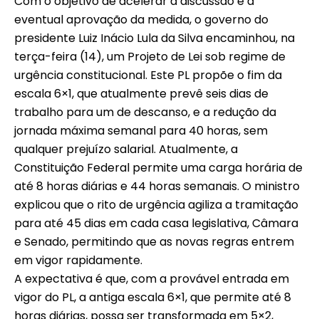
Com o objetivo de acelerar a discussão e a
eventual aprovação da medida, o governo do
presidente Luiz Inácio Lula da Silva encaminhou, na
terça-feira (14), um Projeto de Lei sob regime de
urgência constitucional. Este PL propõe o fim da
escala 6×1, que atualmente prevê seis dias de
trabalho para um de descanso, e a redução da
jornada máxima semanal para 40 horas, sem
qualquer prejuízo salarial. Atualmente, a
Constituição Federal permite uma carga horária de
até 8 horas diárias e 44 horas semanais. O ministro
explicou que o rito de urgência agiliza a tramitação
para até 45 dias em cada casa legislativa, Câmara
e Senado, permitindo que as novas regras entrem
em vigor rapidamente.
A expectativa é que, com a provável entrada em
vigor do PL, a antiga escala 6×1, que permite até 8
horas diárias, possa ser transformada em 5×2,