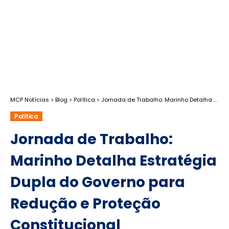
MCP Notícias
>
Blog
>
Política
>
Jornada de Trabalho: Marinho Detalha Estratégia Dupla do Governo para Redução e Proteção Constitucional
Política
Jornada de Trabalho:
Marinho Detalha Estratégia
Dupla do Governo para
Redução e Proteção
Constitucional