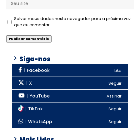
Salvar meus dados neste navegador para a próxima vez
que eu comentar.
Siga-nos
Facebook
Like
X
Seguir
YouTube
Assinar
TikTok
Seguir
WhatsApp
Seguir
Mais Lidas