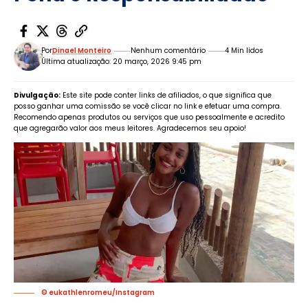
Por
Dinael Monteiro
Nenhum comentário
4 Min lidos
Última atualização: 20 março, 2026 9:45 pm
Divulgação:
Este site pode conter links de afiliados, o que significa que
posso ganhar uma comissão se você clicar no link e efetuar uma compra.
Recomendo apenas produtos ou serviços que uso pessoalmente e acredito
que agregarão valor aos meus leitores. Agradecemos seu apoio!
© eukathlenromeu/Instagram