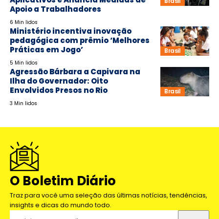
Brasil
Apoio a Trabalhadores
6 Min lidos
Ministério incentiva inovação
pedagógica com prêmio ‘Melhores
Práticas em Jogo’
Brasil
5 Min lidos
Agressão Bárbara a Capivara na
Ilha do Governador: Oito
Envolvidos Presos no Rio
Brasil
3 Min lidos
O Boletim Diário
Traz para você uma seleção das últimas notícias, tendências,
insights e dicas do mundo todo.