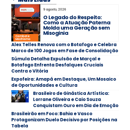
9 agosto, 2026
O Legado do Respeito:
Como a Atuação Paterna
Molda uma Geração sem
Misoginia
Combate
Machismo
Alex Telles Renova com o Botafogo e Celebra
Marco de 100 Jogos em Fase de Consolidação
Súmula Detalha Expulsão de Marçal e
Botafogo Enfrenta Desfalques Cruciais
Contra o Vitória
Expofeira: Amapá em Destaque, Um Mosaico
de Oportunidades e Cultura
Brasileiro de Ginástica Artística:
Lorrane Oliveira e Caio Souza
Conquistam Ouro em Dia de Emoção
Brasileirão em Foco: Bahia e Vasco
Protagonizam Duelo Decisivo por Posições na
Tabela