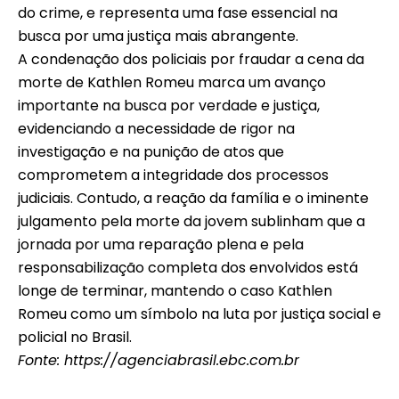
do crime, e representa uma fase essencial na
busca por uma justiça mais abrangente.
A condenação dos policiais por fraudar a cena da
morte de Kathlen Romeu marca um avanço
importante na busca por verdade e justiça,
evidenciando a necessidade de rigor na
investigação e na punição de atos que
comprometem a integridade dos processos
judiciais. Contudo, a reação da família e o iminente
julgamento pela morte da jovem sublinham que a
jornada por uma reparação plena e pela
responsabilização completa dos envolvidos está
longe de terminar, mantendo o caso Kathlen
Romeu como um símbolo na luta por justiça social e
policial no Brasil.
Fonte:
https://agenciabrasil.ebc.com.br