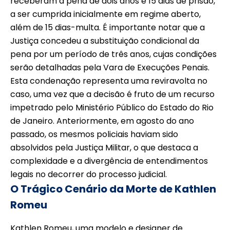
receberam a pena de dois anos e 15 dias de prisão,
a ser cumprida inicialmente em regime aberto,
além de 15 dias-multa. É importante notar que a
Justiça concedeu a substituição condicional da
pena por um período de três anos, cujas condições
serão detalhadas pela Vara de Execuções Penais.
Esta condenação representa uma reviravolta no
caso, uma vez que a decisão é fruto de um recurso
impetrado pelo Ministério Público do Estado do Rio
de Janeiro. Anteriormente, em agosto do ano
passado, os mesmos policiais haviam sido
absolvidos pela Justiça Militar, o que destaca a
complexidade e a divergência de entendimentos
legais no decorrer do processo judicial.
O Trágico Cenário da Morte de Kathlen
Romeu
Kathlen Romeu, uma modelo e designer de