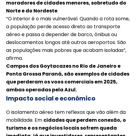
moradores de cidades menores, sobretudo do
Norte e do Nordeste
.
“O interior é o mais vulnerável. Quando a rota some,
a população perde acesso direto ao transporte
aéreo e passa a depender de barco, ônibus ou
deslocamentos longos até outros aeroportos. São
as populações mais pobres que acabam isoladas”,
afirma.
Campos dos Goytacazes no Rio de Janeiro e
Ponta Grossa Paraná, são exemplos de cidades
que perderam os voos comerciais em 2025,
ambas operadas pela Azul.
Impacto social e econômico
O isolamento aéreo tem reflexos que vão além da
mobilidade. Em
cidades que perdem conexão, o
turismo e os negócios locais sofrem queda
imediata, já que investidores, representantes