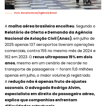
Foto: Rovena Rosa/Agência Brasil
A
malha aérea brasileira encolheu
. Segundo o
Relatório de Oferta e Demanda da Agência
Nacional de Aviação Civil
(Anac)
, em julho de
2025 apenas 137 aeroportos tiveram operações
comerciais, contra 155 no mesmo mês de 2024 e
162 em 2023. O
recuo ultrapassa 15% em dois
anos
, mesmo em um cenário de recorde no
transporte de passageiros — foram 11,6 milhões
apenas em julho, o maior volume já registrado.
A
redução não é apenas fruto de ajustes
sazonais. O advogado Rodrigo Alvim,
especialista em direito do passageiro aéreo,
explica que companhias enfrentam