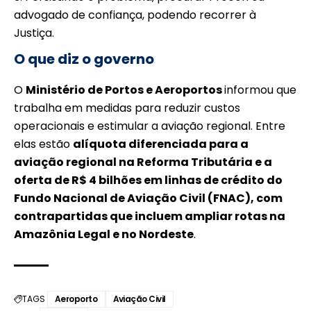
advogado de confiança, podendo recorrer à
Justiça.
O que diz o governo
O
Ministério de Portos e Aeroportos
informou que
trabalha em medidas para reduzir custos
operacionais e estimular a aviação regional. Entre
elas estão
alíquota diferenciada para a
aviação regional na Reforma Tributária e a
oferta de R$ 4 bilhões em linhas de crédito do
Fundo Nacional de Aviação Civil (
FNAC
), com
contrapartidas que incluem ampliar rotas na
Amazônia Legal e no Nordeste
.
TAGS
Aeroporto
Aviação Civil