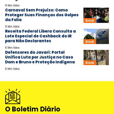
8 Min lidos
Carnaval Sem Prejuízo: Como
Proteger Suas Finanças dos Golpes
da Folia
Brasil
6 Min lidos
Receita Federal Libera Consulta a
Lote Especial de Cashback do IR
para Não Declarantes
Brasil
5 Min lidos
Defensores do Javari: Portal
Unifica Luta por Justiça no Caso
Dom e Bruno e Proteção Indígena
Brasil
6 Min lidos
O Boletim Diário