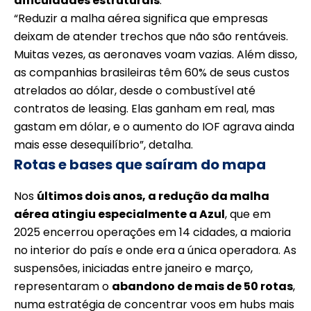
dificuldades estruturais
.
“Reduzir a malha aérea significa que empresas
deixam de atender trechos que não são rentáveis.
Muitas vezes, as aeronaves voam vazias. Além disso,
as companhias brasileiras têm 60% de seus custos
atrelados ao dólar, desde o combustível até
contratos de leasing. Elas ganham em real, mas
gastam em dólar, e o aumento do IOF agrava ainda
mais esse desequilíbrio”, detalha.
Rotas e bases que saíram do mapa
Nos
últimos dois anos, a redução da malha
aérea atingiu especialmente a
Azul
, que em
2025 encerrou operações em 14 cidades, a maioria
no interior do país e onde era a única operadora. As
suspensões, iniciadas entre janeiro e março,
representaram o
abandono de mais de 50 rotas
,
numa estratégia de concentrar voos em hubs mais