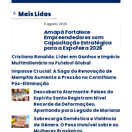
Mais Lidas
8 agosto, 2026
Amapá Fortalece
Empreendedores com
Capacitação Estratégica
para a Expofeira 2026
Cristiano Ronaldo: Líder em Ganhos e Império
Multimilionário no Futebol Global
Impasse Crucial: A Saga da Renovação de
Memphis Aumenta a Pressão no Corinthians
Pós-Eliminação
Descoberta Alarmante: Peixes do
Espírito Santo Registram Nível
Recorde de Deformações,
Apontando para Legado de Mariana
Sobrecarga Doméstica e Violência
de Gênero: O Peso Invisível sobre as
Mulheres Brasileiras