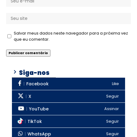
Salvar meus dados neste navegador para a próxima vez
que eu comentar.
Siga-nos
Facebook
Like
X
Seguir
YouTube
Assinar
TikTok
Seguir
WhatsApp
Seguir