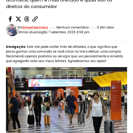
direitos do consumidor
Por
Dinael Monteiro
Nenhum comentário
5 Min lidos
Última atualização: 7 setembro, 2025 6:58 pm
Divulgação:
Este site pode conter links de afiliados, o que significa que
posso ganhar uma comissão se você clicar no link e efetuar uma compra.
Recomendo apenas produtos ou serviços que uso pessoalmente e acredito
que agregarão valor aos meus leitores. Agradecemos seu apoio!