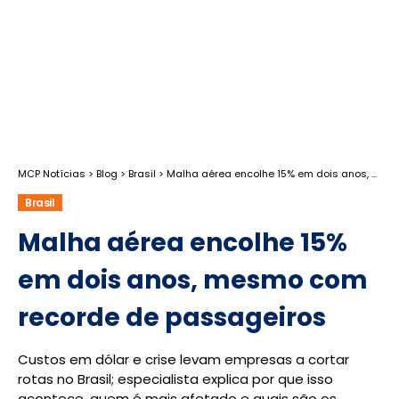
MCP Notícias
>
Blog
>
Brasil
>
Malha aérea encolhe 15% em dois anos, mesmo com recorde de passageiros
Brasil
Malha aérea encolhe 15%
em dois anos, mesmo com
recorde de passageiros
Custos em dólar e crise levam empresas a cortar
rotas no Brasil; especialista explica por que isso
acontece, quem é mais afetado e quais são os