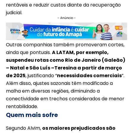
rentáveis e reduzir custos diante da recuperação
judicial.
- Anúncio -
Outras companhias também promoveram cortes,
ainda que pontuais.
A
LATAM
, por exemplo,
suspendeu rotas como Rio de Janeiro (Galeão)
– Natal e São Luís –Teresina a partir de março
de 2025
, justificando “
necessidades comerciais
”.
Além disso, ajustes sazonais têm modificado a
malha em diversas regiões, diminuindo a
conectividade em trechos considerados de menor
rentabilidade.
Quem mais sofre
Segundo Alvim,
os maiores prejudicados são