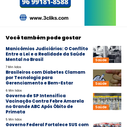
Você também pode gostar
Manicômios Judiciários: O Conflito
Entre a Lei e a Realidade da Saúde
Mental no Brasil
Saúde
7 Min lidos
Brasileiros com Diabetes Clamam
por Tecnologia para
Gerenciamento e Bem-Estar
Saúde
6 Min lidos
Governo de SP Intensifica
Vacinação Contra Febre Amarela
no Grande ABC Após Óbito de
Saúde
Primata
5 Min lidos
Governo Federal Fortalece SUS com