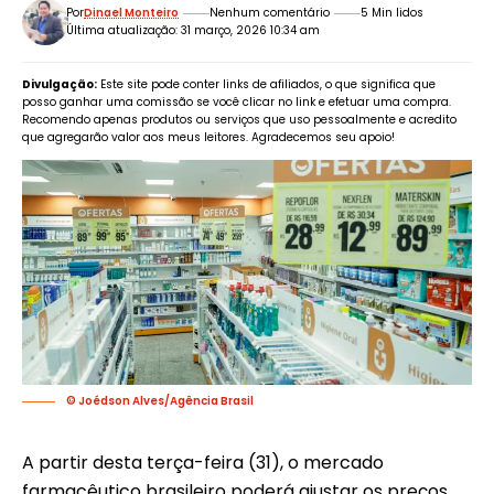
Por
Dinael Monteiro
Nenhum comentário
5 Min lidos
Última atualização: 31 março, 2026 10:34 am
Divulgação:
Este site pode conter links de afiliados, o que significa que
posso ganhar uma comissão se você clicar no link e efetuar uma compra.
Recomendo apenas produtos ou serviços que uso pessoalmente e acredito
que agregarão valor aos meus leitores. Agradecemos seu apoio!
© Joédson Alves/Agência Brasil
A partir desta terça-feira (31), o mercado
farmacêutico brasileiro poderá ajustar os preços