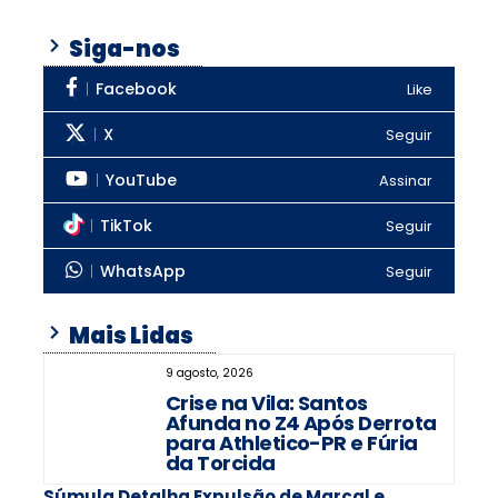
Siga-nos
Facebook
Like
X
Seguir
YouTube
Assinar
TikTok
Seguir
WhatsApp
Seguir
Mais Lidas
9 agosto, 2026
Crise na Vila: Santos
Afunda no Z4 Após Derrota
para Athletico-PR e Fúria
da Torcida
Súmula Detalha Expulsão de Marçal e