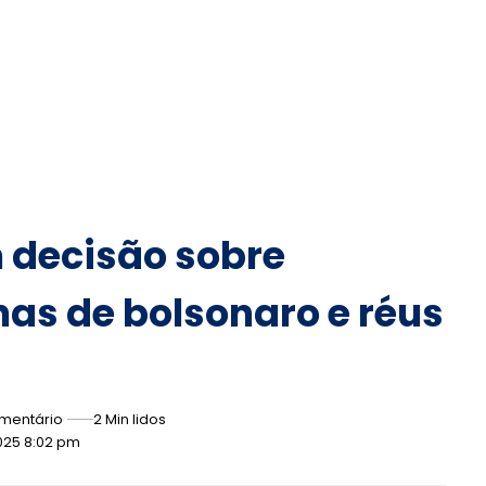
decisão sobre
as de bolsonaro e réus
mentário
2 Min lidos
025 8:02 pm