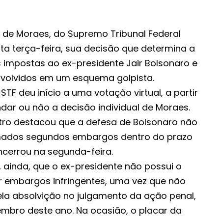
e de Moraes, do Supremo Tribunal Federal
sta terça-feira, sua decisão que determina a
impostas ao ex-presidente Jair Bolsonaro e
envolvidos em um esquema golpista.
STF deu início a uma votação virtual, a partir
ndar ou não a decisão individual de Moraes.
stro destacou que a defesa de Bolsonaro não
ados segundos embargos dentro do prazo
ncerrou na segunda-feira.
ainda, que o ex-presidente não possui o
ar embargos infringentes, uma vez que não
ela absolvição no julgamento da ação penal,
mbro deste ano. Na ocasião, o placar da