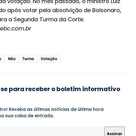
da votação. No mês passado, o ministro Luiz
do após votar pela absolvição de Bolsonaro,
ara a Segunda Turma da Corte.
l.ebc.com.br
o
Não
Turma
Votação
se para receber o boletim informativo
tro! Receba as últimas notícias de última hora
a sua caixa de entrada.