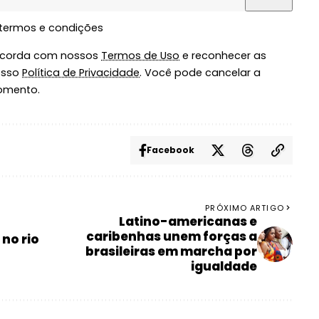
 termos e condições
oncorda com nossos
Termos de Uso
e reconhecer as
osso
Política de Privacidade
. Você pode cancelar a
omento.
Facebook
PRÓXIMO ARTIGO
Latino-americanas e
caribenhas unem forças a
no rio
brasileiras em marcha por
igualdade