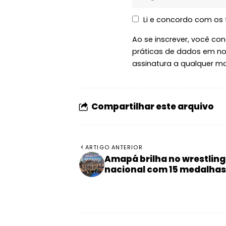
Li e concordo com os
Ao se inscrever, você c
práticas de dados em n
assinatura a qualquer m
Compartilhar este arquivo
ARTIGO ANTERIOR
Amapá brilha no wrestling
nacional com 15 medalhas 