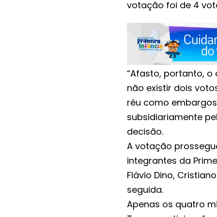
votação foi de 4 voto
“Afasto, portanto, 
não existir dois vot
réu como embargos 
subsidiariamente pe
decisão.
A votação prossegu
integrantes da Prime
Flávio Dino, Cristia
seguida.
Apenas os quatro m