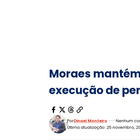
Moraes mantém 
execução de pen
Por
Dinael Monteiro
Nenhum co
Última atualização: 25 novembro, 2