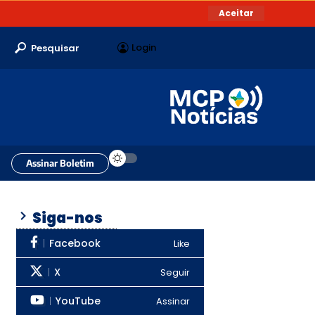
Aceitar
Login
Pesquisar
Assinar Boletim
Siga-nos
Facebook
Like
X
Seguir
YouTube
Assinar