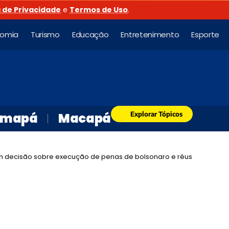
a de Privacidade
e
Termos de Uso
.
nomia
Turismo
Educação
Entretenimento
Esporte
Explorar Tópicos
mapá
Macapá
 decisão sobre execução de penas de bolsonaro e réus