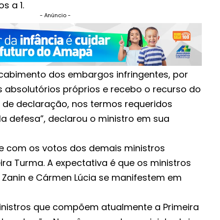
s a 1.
- Anúncio -
o cabimento dos embargos infringentes, por
os absolutórios próprios e recebo o recurso do
de declaração, nos termos requeridos
la defesa”, declarou o ministro em sua
e com os votos dos demais ministros
ira Turma. A expectativa é que os ministros
no Zanin e Cármen Lúcia se manifestem em
inistros que compõem atualmente a Primeira