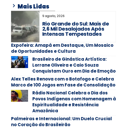
Mais Lidas
9 agosto, 2026
Rio Grande do Sul: Mais de
2,6 Mil Desalojados Após
Intensas Tempestades
Expofeira: Amapá em Destaque, Um Mosaico
de Oportunidades e Cultura
Brasileiro de Ginástica Artística:
Lorrane Oliveira e Caio Souza
Conquistam Ouro em Dia de Emoção
Alex Telles Renova com o Botafogo e Celebra
Marco de 100 Jogos em Fase de Consolidação
Rádio Nacional Celebra o Dia dos
Povos Indígenas com Homenagem à
Espiritualidade e Resistência
Amazônica
Palmeiras e Internacional: Um Duelo Crucial
no Coração do Brasileirão