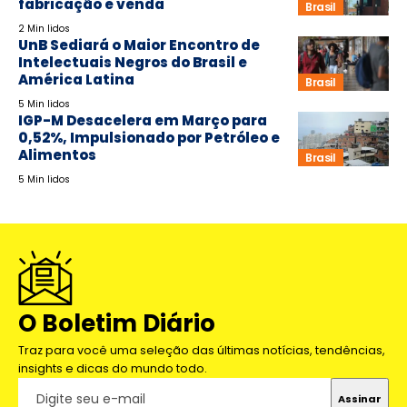
fabricação e venda
Brasil
2 Min lidos
UnB Sediará o Maior Encontro de
Intelectuais Negros do Brasil e
América Latina
Brasil
5 Min lidos
IGP-M Desacelera em Março para
0,52%, Impulsionado por Petróleo e
Alimentos
Brasil
5 Min lidos
O Boletim Diário
Traz para você uma seleção das últimas notícias, tendências,
insights e dicas do mundo todo.