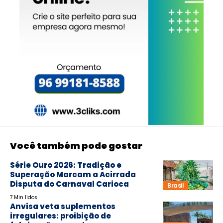
Você também pode gostar
Série Ouro 2026: Tradição e
Superação Marcam a Acirrada
Disputa do Carnaval Carioca
Brasil
7 Min lidos
Anvisa veta suplementos
irregulares: proibição de