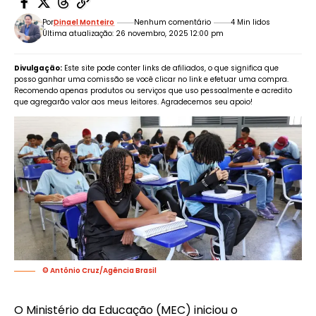
Por
Dinael Monteiro
Nenhum comentário
4 Min lidos
Última atualização: 26 novembro, 2025 12:00 pm
Divulgação:
Este site pode conter links de afiliados, o que significa que
posso ganhar uma comissão se você clicar no link e efetuar uma compra.
Recomendo apenas produtos ou serviços que uso pessoalmente e acredito
que agregarão valor aos meus leitores. Agradecemos seu apoio!
© Antônio Cruz/Agência Brasil
O Ministério da Educação (MEC) iniciou o