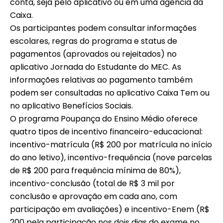
conta, seja pelo aplicativo ou em uma agência da
Caixa.
Os participantes podem consultar informações
escolares, regras do programa e status de
pagamentos (aprovados ou rejeitados) no
aplicativo Jornada do Estudante do MEC. As
informações relativas ao pagamento também
podem ser consultadas no aplicativo Caixa Tem ou
no aplicativo Benefícios Sociais.
O programa Poupança do Ensino Médio oferece
quatro tipos de incentivo financeiro-educacional:
incentivo-matrícula (R$ 200 por matrícula no início
do ano letivo), incentivo-frequência (nove parcelas
de R$ 200 para frequência mínima de 80%),
incentivo-conclusão (total de R$ 3 mil por
conclusão e aprovação em cada ano, com
participação em avaliações) e incentivo-Enem (R$
200 pela participação nos dois dias do exame no