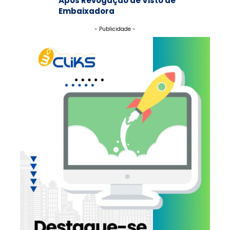
Após Revogação de Visto de
Embaixadora
- Publicidade -