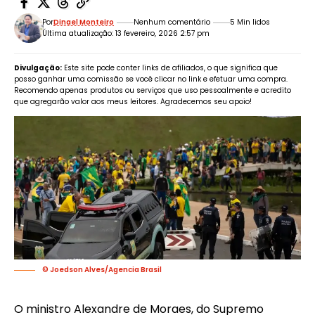
Por
Dinael Monteiro
Nenhum comentário
5 Min lidos
Última atualização: 13 fevereiro, 2026 2:57 pm
Divulgação:
Este site pode conter links de afiliados, o que significa que
posso ganhar uma comissão se você clicar no link e efetuar uma compra.
Recomendo apenas produtos ou serviços que uso pessoalmente e acredito
que agregarão valor aos meus leitores. Agradecemos seu apoio!
© Joedson Alves/Agencia Brasil
O ministro Alexandre de Moraes, do Supremo