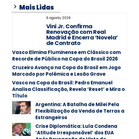
Mais Lidas
6 agosto, 2026
Vini Jr. Confirma
Renovação com Real
Madrid e Encerra ‘Novela’
de Contrato
Vasco Elimina Fluminense em Clássico com
Recorde de Público na Copa do Brasil 2026
Cruzeiro Avança na Copa do Brasil em Jogo
Marcado por Polêmica e Lesão Grave
Vasco na Copa do Brasil: Pedro Emanuel
Analisa Classificação, Revela ‘Reset’ e Mira o
Título
Argentina: A Batalha de Milei Pela
Flexibilização da Venda de Terras a
Estrangeiros
Crise Diplomática: Lula Condena
‘Atitude Irresponsável’ dos EUA