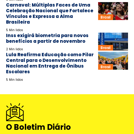
Carnaval: Múltiplas Faces de Uma
Celebração Nacional que Fortalece
Vínculos e Expressa a Alma
Brasil
Brasileira
5 Min lidos
Inss exigirá biometria para novos
benefícios a partir de novembro
Brasil
2 Min lidos
Lula Reafirma Educação como Pilar
Central para o Desenvolvimento
Nacional em Entrega de Ônibus
Brasil
Escolares
5 Min lidos
O Boletim Diário