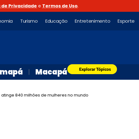
a de Privacidade
e
Termos de Uso
.
nomia
Turismo
Educação
Entretenimento
Esporte
Explorar Tópicos
mapá
Macapá
a atinge 840 milhões de mulheres no mundo