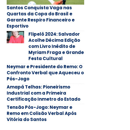
Santos Conquista Vaga nas
Quartas da Copa do Brasil e
Garante Respiro Financeiro e
Esportivo
Flipelô 2024: Salvador
Acolhe Décima Edição
com Livro Inédito de
Myriam Fraga e Grande
Festa Cultural
Neymar e Presidente do Remo: O
Confronto Verbal que Aqueceu o
Pós-Jogo
Amapá Telhas: Pioneirismo
Industrial com a Primeira
Certificação Inmetro do Estado
Tensão Pós-Jogo: Neymar e
Remo em Colisão Verbal Após
Vitória do Santos