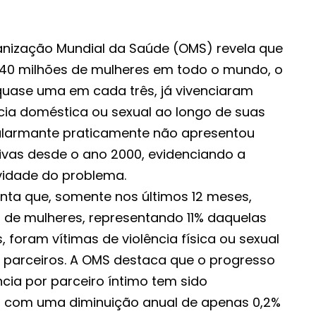
anização Mundial da Saúde (OMS) revela que
0 milhões de mulheres em todo o mundo, o
uase uma em cada três, já vivenciaram
ncia doméstica ou sexual ao longo de suas
alarmante praticamente não apresentou
ivas desde o ano 2000, evidenciando a
avidade do problema.
ta que, somente nos últimos 12 meses,
s de mulheres, representando 11% daquelas
 foram vítimas de violência física ou sexual
 parceiros. A OMS destaca que o progresso
cia por parceiro íntimo tem sido
, com uma diminuição anual de apenas 0,2%