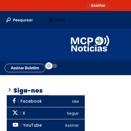
Aceitar
Login
Pesquisar
Assinar Boletim
Siga-nos
Facebook
Like
X
Seguir
YouTube
Assinar