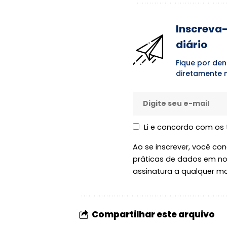
Inscreva-
diário
Fique por den
diretamente n
Li e concordo com os
Ao se inscrever, você c
práticas de dados em n
assinatura a qualquer m
Compartilhar este arquivo