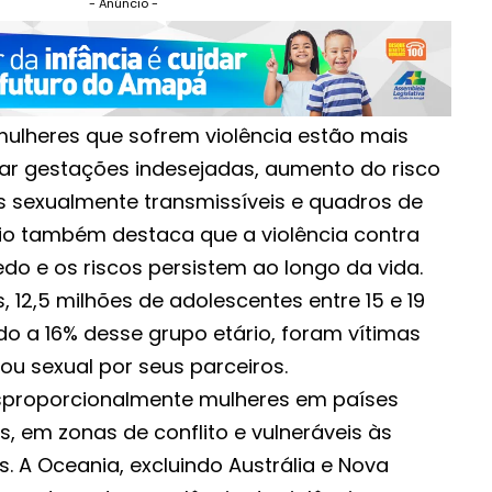
- Anúncio -
ulheres que sofrem violência estão mais
ar gestações indesejadas, aumento do risco
es sexualmente transmissíveis e quadros de
rio também destaca que a violência contra
o e os riscos persistem ao longo da vida.
, 12,5 milhões de adolescentes entre 15 e 19
o a 16% desse grupo etário, foram vítimas
/ou sexual por seus parceiros.
esproporcionalmente mulheres em países
, em zonas de conflito e vulneráveis às
. A Oceania, excluindo Austrália e Nova