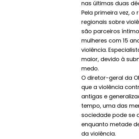
nas últimas duas dé
Pela primeira vez, o 
regionais sobre viol
são parceiros íntim
mulheres com 15 an
violência. Especiali
maior, devido à sub
medo.
O diretor-geral da 
que a violência cont
antigas e generali
tempo, uma das men
sociedade pode se c
enquanto metade de
da violência.