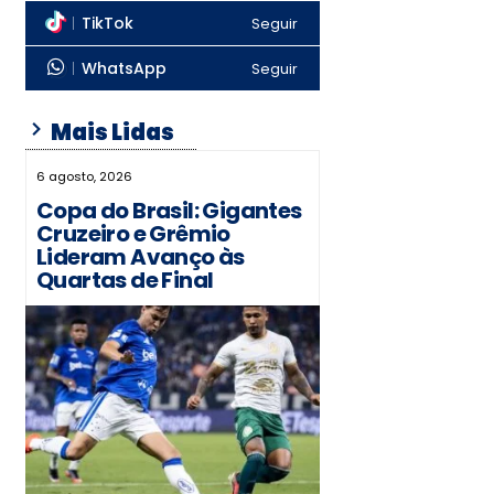
TikTok
Seguir
WhatsApp
Seguir
Mais Lidas
6 agosto, 2026
Copa do Brasil: Gigantes
Cruzeiro e Grêmio
Lideram Avanço às
Quartas de Final