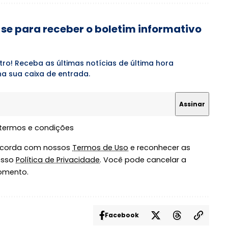
se para receber o boletim informativo
tro! Receba as últimas notícias de última hora
a sua caixa de entrada.
 termos e condições
oncorda com nossos
Termos de Uso
e reconhecer as
osso
Política de Privacidade
. Você pode cancelar a
omento.
Facebook