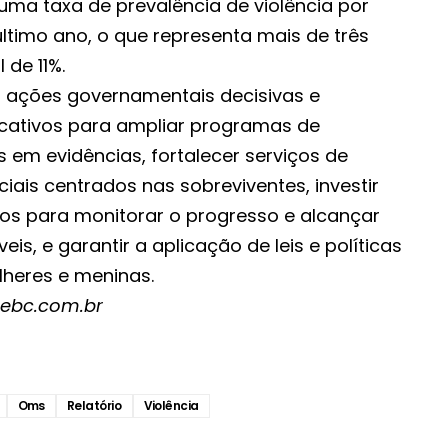
uma taxa de prevalência de violência por
ltimo ano, o que representa mais de três
 de 11%.
or ações governamentais decisivas e
ficativos para ampliar programas de
em evidências, fortalecer serviços de
ciais centrados nas sobreviventes, investir
s para monitorar o progresso e alcançar
is, e garantir a aplicação de leis e políticas
eres e meninas.
l.ebc.com.br
Oms
Relatório
Violência