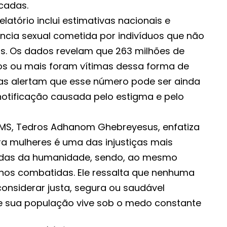
cadas.
relatório inclui estimativas nacionais e
ência sexual cometida por indivíduos que não
os. Os dados revelam que 263 milhões de
os ou mais foram vítimas dessa forma de
stas alertam que esse número pode ser ainda
notificação causada pelo estigma e pelo
OMS, Tedros Adhanom Ghebreyesus, enfatiza
ra mulheres é uma das injustiças mais
zadas da humanidade, sendo, ao mesmo
os combatidas. Ele ressalta que nenhuma
onsiderar justa, segura ou saudável
 sua população vive sob o medo constante