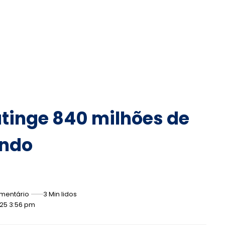
atinge 840 milhões de
undo
mentário
3 Min lidos
025 3:56 pm