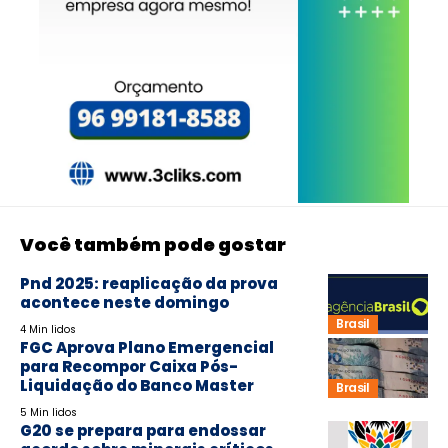
Você também pode gostar
Pnd 2025: reaplicação da prova
acontece neste domingo
Brasil
4 Min lidos
FGC Aprova Plano Emergencial
para Recompor Caixa Pós-
Liquidação do Banco Master
Brasil
5 Min lidos
G20 se prepara para endossar