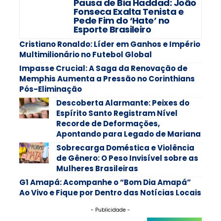
Pausa de Bia Haddad: João
Fonseca Exalta Tenista e
Pede Fim do ‘Hate’ no
Esporte Brasileiro
Cristiano Ronaldo: Líder em Ganhos e Império
Multimilionário no Futebol Global
Impasse Crucial: A Saga da Renovação de
Memphis Aumenta a Pressão no Corinthians
Pós-Eliminação
Descoberta Alarmante: Peixes do
Espírito Santo Registram Nível
Recorde de Deformações,
Apontando para Legado de Mariana
Sobrecarga Doméstica e Violência
de Gênero: O Peso Invisível sobre as
Mulheres Brasileiras
G1 Amapá: Acompanhe o “Bom Dia Amapá”
Ao Vivo e Fique por Dentro das Notícias Locais
- Publicidade -