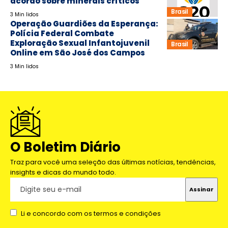
acordo sobre minerais críticos
Brasil
3 Min lidos
Operação Guardiões da Esperança:
Polícia Federal Combate
Exploração Sexual Infantojuvenil
Brasil
Online em São José dos Campos
3 Min lidos
O Boletim Diário
Traz para você uma seleção das últimas notícias, tendências,
insights e dicas do mundo todo.
Li e concordo com os termos e condições