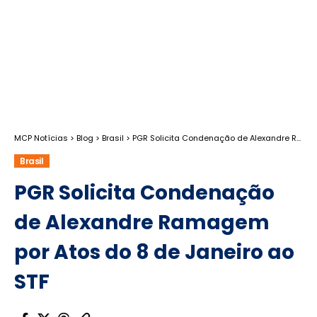
MCP Notícias
>
Blog
>
Brasil
>
PGR Solicita Condenação de Alexandre Ramagem por Atos do 8 de Janeiro ao STF
Brasil
PGR Solicita Condenação
de Alexandre Ramagem
por Atos do 8 de Janeiro ao
STF