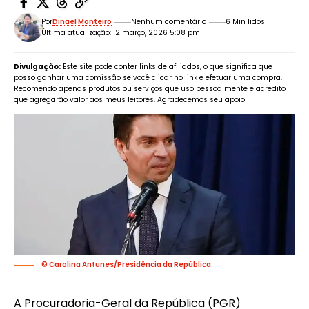
Por
Dinael Monteiro
Nenhum comentário
6 Min lidos
Última atualização: 12 março, 2026 5:08 pm
Divulgação:
Este site pode conter links de afiliados, o que significa que
posso ganhar uma comissão se você clicar no link e efetuar uma compra.
Recomendo apenas produtos ou serviços que uso pessoalmente e acredito
que agregarão valor aos meus leitores. Agradecemos seu apoio!
© Carolina Antunes/Presidência da República
A Procuradoria-Geral da República (PGR)