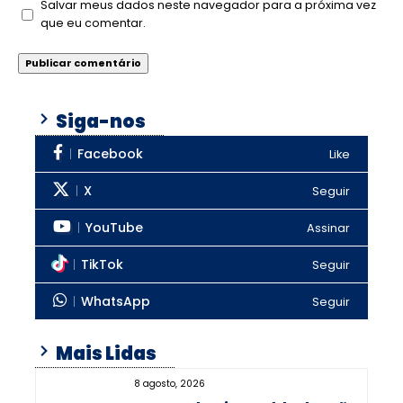
Salvar meus dados neste navegador para a próxima vez
que eu comentar.
Siga-nos
Facebook
Like
X
Seguir
YouTube
Assinar
TikTok
Seguir
WhatsApp
Seguir
Mais Lidas
8 agosto, 2026