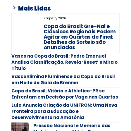
Mais Lidas
7 agosto, 2026
Copa do Brasil: Gre-Nal e
Clássicos Regionais Podem
Agitar as Quartas de Final;
Detalhes do Sorteio são
Anunciados
Vasco na Copa do Brasil: Pedro Emanuel
Analisa Classificação, Revela ‘Reset’ e Mira o
Título
Vasco Elimina Fluminense da Copa do Brasil
em Noite de Gala de Brenner
Copa do Brasil: Vitória e Athletico-PR se
Enfrentam em Decisão por Vaga nas Quartas
Lula Anuncia Criação da UNIFRON: Uma Nova
Fronteira para a Educação e
Desenvolvimento na Amazônia
Pressão Nacional e Memória das