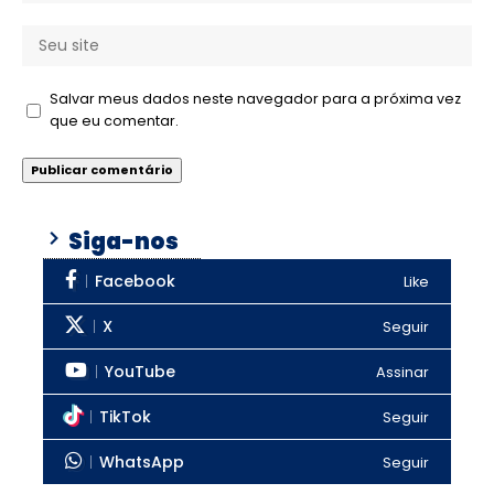
Salvar meus dados neste navegador para a próxima vez
que eu comentar.
Siga-nos
Facebook
Like
X
Seguir
YouTube
Assinar
TikTok
Seguir
WhatsApp
Seguir