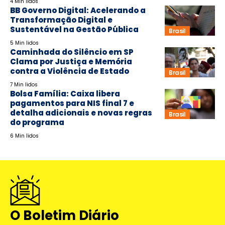
4 Min lidos
BB Governo Digital: Acelerando a
Transformação Digital e
Sustentável na Gestão Pública
Brasil
5 Min lidos
Caminhada do Silêncio em SP
Clama por Justiça e Memória
contra a Violência de Estado
Brasil
7 Min lidos
Bolsa Família: Caixa libera
pagamentos para NIS final 7 e
detalha adicionais e novas regras
Brasil
do programa
6 Min lidos
O Boletim Diário