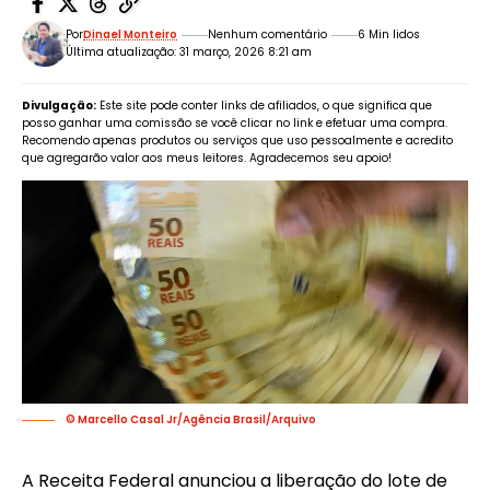
Por
Dinael Monteiro
Nenhum comentário
6 Min lidos
Última atualização: 31 março, 2026 8:21 am
Divulgação:
Este site pode conter links de afiliados, o que significa que
posso ganhar uma comissão se você clicar no link e efetuar uma compra.
Recomendo apenas produtos ou serviços que uso pessoalmente e acredito
que agregarão valor aos meus leitores. Agradecemos seu apoio!
© Marcello Casal Jr/Agência Brasil/Arquivo
A Receita Federal anunciou a liberação do lote de