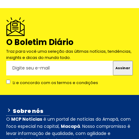
O Boletim Diário
Traz para você uma seleção das últimas notícias, tendências,
insights e dicas do mundo todo.
Li e concordo com os termos e condições
Sobre nós
O
MCP Notícias
é um portal de notícias do Amapá, com
foco especial na capital,
Macapá
. Nosso compromisso é
levar informação de qualidade, com agilidade e