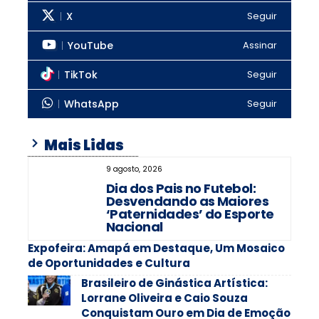
X
Seguir
YouTube
Assinar
TikTok
Seguir
WhatsApp
Seguir
Mais Lidas
9 agosto, 2026
Dia dos Pais no Futebol:
Desvendando as Maiores
‘Paternidades’ do Esporte
Nacional
Expofeira: Amapá em Destaque, Um Mosaico
de Oportunidades e Cultura
Brasileiro de Ginástica Artística:
Lorrane Oliveira e Caio Souza
Conquistam Ouro em Dia de Emoção