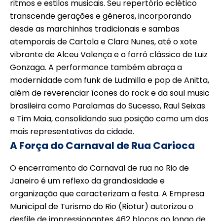
ritmos e estilos musicais. Seu repertório eclético
transcende gerações e gêneros, incorporando
desde as marchinhas tradicionais e sambas
atemporais de Cartola e Clara Nunes, até o xote
vibrante de Alceu Valença e o forró clássico de Luiz
Gonzaga. A performance também abraça a
modernidade com funk de Ludmilla e pop de Anitta,
além de reverenciar ícones do rock e da soul music
brasileira como Paralamas do Sucesso, Raul Seixas
e Tim Maia, consolidando sua posição como um dos
mais representativos da cidade.
A Força do Carnaval de Rua Carioca
O encerramento do Carnaval de rua no Rio de
Janeiro é um reflexo da grandiosidade e
organização que caracterizam a festa. A Empresa
Municipal de Turismo do Rio (Riotur) autorizou o
desfile de impressionantes 462 blocos ao longo de