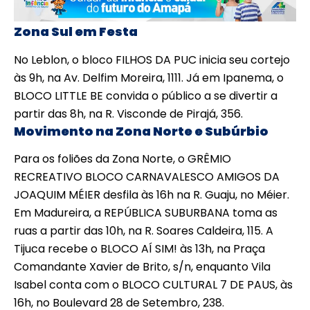
Zona Sul em Festa
No Leblon, o bloco FILHOS DA PUC inicia seu cortejo
às 9h, na Av. Delfim Moreira, 1111. Já em Ipanema, o
BLOCO LITTLE BE convida o público a se divertir a
partir das 8h, na R. Visconde de Pirajá, 356.
Movimento na Zona Norte e Subúrbio
Para os foliões da Zona Norte, o GRÊMIO
RECREATIVO BLOCO CARNAVALESCO AMIGOS DA
JOAQUIM MÉIER desfila às 16h na R. Guaju, no Méier.
Em Madureira, a REPÚBLICA SUBURBANA toma as
ruas a partir das 10h, na R. Soares Caldeira, 115. A
Tijuca recebe o BLOCO AÍ SIM! às 13h, na Praça
Comandante Xavier de Brito, s/n, enquanto Vila
Isabel conta com o BLOCO CULTURAL 7 DE PAUS, às
16h, no Boulevard 28 de Setembro, 238.