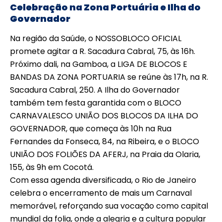
Celebração na Zona Portuária e Ilha do
Governador
Na região da Saúde, o NOSSOBLOCO OFICIAL
promete agitar a R. Sacadura Cabral, 75, às 16h.
Próximo dali, na Gamboa, a LIGA DE BLOCOS E
BANDAS DA ZONA PORTUARIA se reúne às 17h, na R.
Sacadura Cabral, 250. A Ilha do Governador
também tem festa garantida com o BLOCO
CARNAVALESCO UNIÃO DOS BLOCOS DA ILHA DO
GOVERNADOR, que começa às 10h na Rua
Fernandes da Fonseca, 84, na Ribeira, e o BLOCO
UNIÃO DOS FOLIÕES DA AFERJ, na Praia da Olaria,
155, às 9h em Cocotá.
Com essa agenda diversificada, o Rio de Janeiro
celebra o encerramento de mais um Carnaval
memorável, reforçando sua vocação como capital
mundial da folia, onde a alegria e a cultura popular