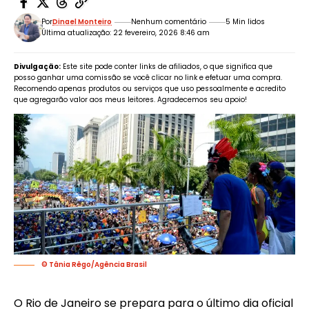
Por
Dinael Monteiro
Nenhum comentário
5 Min lidos
Última atualização: 22 fevereiro, 2026 8:46 am
Divulgação:
Este site pode conter links de afiliados, o que significa que
posso ganhar uma comissão se você clicar no link e efetuar uma compra.
Recomendo apenas produtos ou serviços que uso pessoalmente e acredito
que agregarão valor aos meus leitores. Agradecemos seu apoio!
© Tânia Rêgo/Agência Brasil
O Rio de Janeiro se prepara para o último dia oficial