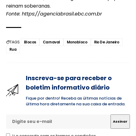
reinam soberanas.
Fonte:
https://agenciabrasil.ebc.com.br
TAGS
Blocos
Carnaval
Monobloco
Rio De Janeiro
Rua
Inscreva-se para receber o
boletim informativo diário
Fique por dentro! Receba as últimas notícias de
última hora diretamente na sua caixa de entrada.
Li e concordo com os termos e condições