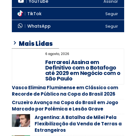
YouTube
Assinar
TikTok
Seguir
WhatsApp
Seguir
Mais Lidas
6 agosto, 2026
Ferraresi Assina em
Definitivo com o Botafogo
até 2029 em Negócio com o
São Paulo
Vasco Elimina Fluminense em Clássico com
Recorde de Público na Copa do Brasil 2026
Cruzeiro Avança na Copa do Brasil em Jogo
Marcado por Polêmica e Lesão Grave
Argentina: A Batalha de Milei Pela
Flexibilização da Venda de Terras a
Estrangeiros