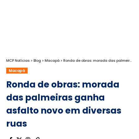
MCP Notícias
>
Blog
>
Macapá
>
Ronda de obras: morada das palmeiras ganha asfalto novo em diversas ruas
Macapá
Ronda de obras: morada
das palmeiras ganha
asfalto novo em diversas
ruas