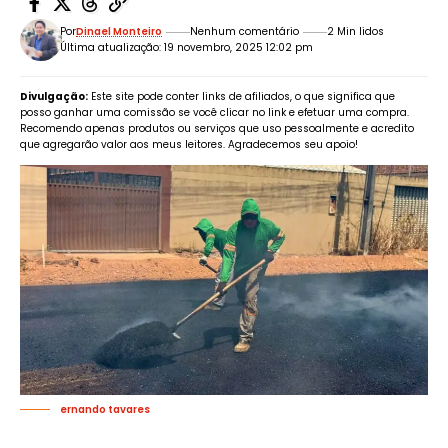
Por
Dinael Monteiro
Nenhum comentário
2 Min lidos
Última atualização: 19 novembro, 2025 12:02 pm
Divulgação:
Este site pode conter links de afiliados, o que significa que
posso ganhar uma comissão se você clicar no link e efetuar uma compra.
Recomendo apenas produtos ou serviços que uso pessoalmente e acredito
que agregarão valor aos meus leitores. Agradecemos seu apoio!
ernando tavares