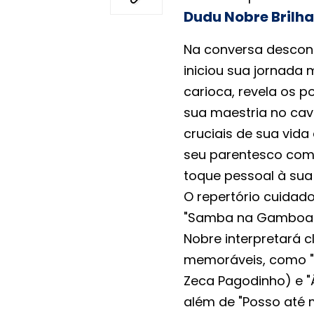
Dudu Nobre Brilh
Na conversa descont
iniciou sua jornada 
carioca, revela os 
sua maestria no cav
cruciais de sua vida
seu parentesco com
toque pessoal à sua
O repertório cuidad
"Samba na Gamboa" 
Nobre interpretará c
memoráveis, como 
Zeca Pagodinho) e "
além de "Posso até