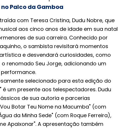
a no Palco da Gamboa
raída com Teresa Cristina, Dudu Nobre, que
musical aos cinco anos de idade em sua natal
pormenores de sua carreira. Conhecido por
aquinho, o sambista revisitará momentos
 artística e desvendará curiosidades, como
 o renomado Seu Jorge, adicionando um
 performance.
osamente selecionado para esta edição do
é um presente aos telespectadores. Dudu
lássicos de sua autoria e parcerias
"Vou Botar Teu Nome na Macumba" (com
Água da Minha Sede" (com Roque Ferreira),
 me Apaixonar". A apresentação também