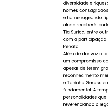
diversidade e rique
nomes consagrados 
e homenageando figu
ainda receberá lend
Tia Surica, entre out
com a participação 
Renato.
Além de dar voz a ar
um compromisso com
apesar de terem gr
reconhecimento mer
e Toninho Geraes e
fundamental. A tem
personalidades que
reverenciando o lega