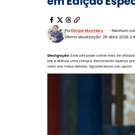
em Edição Especi
Por
Dinael Monteiro
Nenhum co
Última atualização: 25 abril, 2026 2
Divulgação:
Este site pode conter links de afilia
link e efetuar uma compra. Recomendo apenas pro
valor aos meus leitores. Agradecemos seu apoio!