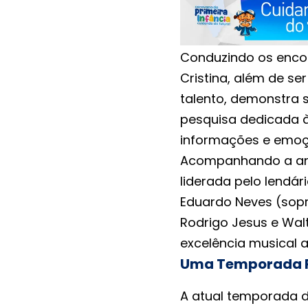
Conduzindo os enco
Cristina, além de s
talento, demonstra 
pesquisa dedicada à
informações e emoçõ
Acompanhando a anfi
liderada pelo lendá
Eduardo Neves (sopr
Rodrigo Jesus e Walt
excelência musical 
Uma Temporada R
A atual temporada 