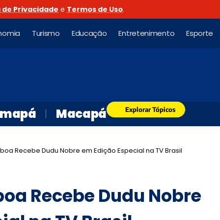
a de Privacidade
e
Termos de Uso
.
nomia
Turismo
Educação
Entretenimento
Esporte
Explorar Tópicos
mapá
Macapá
a Recebe Dudu Nobre em Edição Especial na TV Brasil
oa Recebe Dudu Nobre