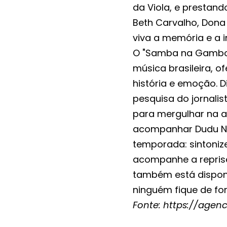
da Viola, e prestand
Beth Carvalho, Dona
viva a memória e a i
O "Samba na Gamboa
música brasileira, 
história e emoção. Di
pesquisa do jornali
para mergulhar na 
acompanhar Dudu No
temporada: sintonize
acompanhe a repris
também está disponí
ninguém fique de for
Fonte:
https://agenc