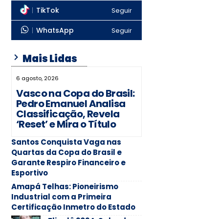
TikTok
Seguir
WhatsApp
Seguir
Mais Lidas
6 agosto, 2026
Vasco na Copa do Brasil:
Pedro Emanuel Analisa
Classificação, Revela
‘Reset’ e Mira o Título
Santos Conquista Vaga nas
Quartas da Copa do Brasil e
Garante Respiro Financeiro e
Esportivo
Amapá Telhas: Pioneirismo
Industrial com a Primeira
Certificação Inmetro do Estado