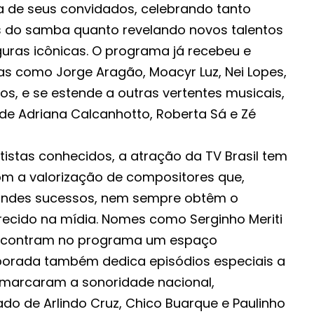
za de seus convidados, celebrando tanto
do samba quanto revelando novos talentos
ras icônicas. O programa já recebeu e
as como Jorge Aragão, Moacyr Luz, Nei Lopes,
ros, e se estende a outras vertentes musicais,
de Adriana Calcanhotto, Roberta Sá e Zé
tistas conhecidos, a atração da TV Brasil tem
 a valorização de compositores que,
andes sucessos, nem sempre obtêm o
ecido na mídia. Nomes como Serginho Meriti
ncontram no programa um espaço
porada também dedica episódios especiais a
 marcaram a sonoridade nacional,
do de Arlindo Cruz, Chico Buarque e Paulinho