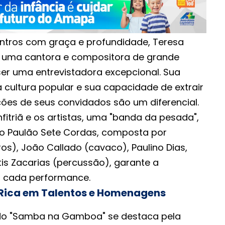
ntros com graça e profundidade, Teresa
er uma cantora e compositora de grande
ser uma entrevistadora excepcional. Sua
 cultura popular e sua capacidade de extrair
es de seus convidados são um diferencial.
triã e os artistas, uma "banda da pesada",
rio Paulão Sete Cordas, composta por
os), João Callado (cavaco), Paulino Dias,
is Zacarias (percussão), garante a
a cada performance.
ica em Talentos e Homenagens
do "Samba na Gamboa" se destaca pela