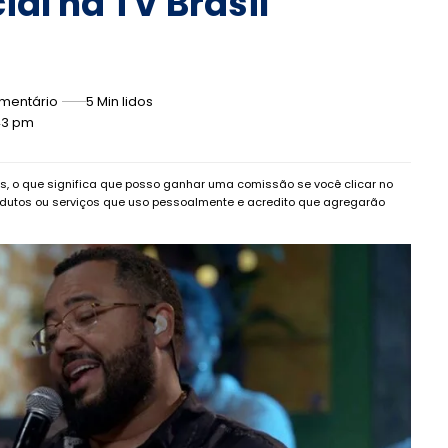
al na TV Brasil
mentário
5 Min lidos
:43 pm
dos, o que significa que posso ganhar uma comissão se você clicar no
dutos ou serviços que uso pessoalmente e acredito que agregarão