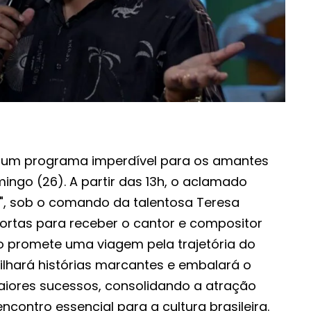
u um programa imperdível para os amantes
ngo (26). A partir das 13h, o aclamado
 sob o comando da talentosa Teresa
portas para receber o cantor e compositor
o promete uma viagem pela trajetória do
ilhará histórias marcantes e embalará o
iores sucessos, consolidando a atração
ontro essencial para a cultura brasileira.