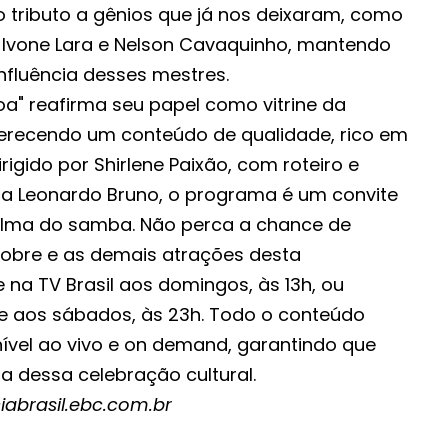
o tributo a gênios que já nos deixaram, como
 Ivone Lara e Nelson Cavaquinho, mantendo
nfluência desses mestres.
" reafirma seu papel como vitrine da
oferecendo um conteúdo de qualidade, rico em
rigido por Shirlene Paixão, com roteiro e
sta Leonardo Bruno, o programa é um convite
alma do samba. Não perca a chance de
bre e as demais atrações desta
 na TV Brasil aos domingos, às 13h, ou
e aos sábados, às 23h. Todo o conteúdo
vel ao vivo e on demand, garantindo que
a dessa celebração cultural.
iabrasil.ebc.com.br