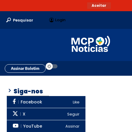
Aceitar
Login
Pesquisar
Assinar Boletim
Siga-nos
Facebook
Like
X
Seguir
YouTube
Assinar