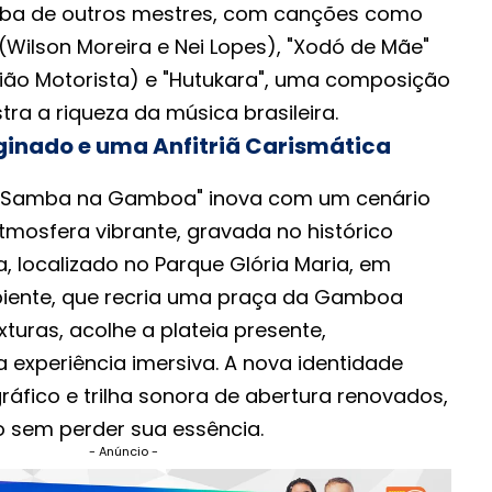
amba de outros mestres, com canções como
Wilson Moreira e Nei Lopes), "Xodó de Mãe"
 Tião Motorista) e "Hutukara", uma composição
ra a riqueza da música brasileira.
inado e uma Anfitriã Carismática
"Samba na Gamboa" inova com um cenário
mosfera vibrante, gravada no histórico
, localizado no Parque Glória Maria, em
biente, que recria uma praça da Gamboa
turas, acolhe a plateia presente,
experiência imersiva. A nova identidade
ráfico e trilha sonora de abertura renovados,
 sem perder sua essência.
- Anúncio -