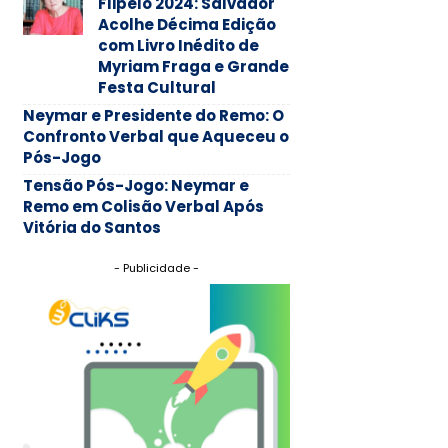
Flipelô 2024: Salvador
Acolhe Décima Edição
com Livro Inédito de
Myriam Fraga e Grande
Festa Cultural
Neymar e Presidente do Remo: O
Confronto Verbal que Aqueceu o
Pós-Jogo
Tensão Pós-Jogo: Neymar e
Remo em Colisão Verbal Após
Vitória do Santos
- Publicidade -