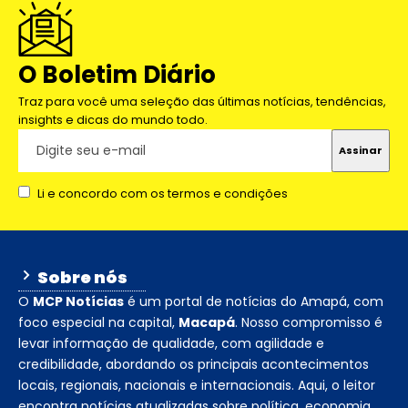
O Boletim Diário
Traz para você uma seleção das últimas notícias, tendências,
insights e dicas do mundo todo.
Li e concordo com os termos e condições
Sobre nós
O
MCP Notícias
é um portal de notícias do Amapá, com
foco especial na capital,
Macapá
. Nosso compromisso é
levar informação de qualidade, com agilidade e
credibilidade, abordando os principais acontecimentos
locais, regionais, nacionais e internacionais. Aqui, o leitor
encontra notícias atualizadas sobre política, economia,