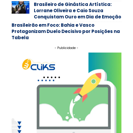
Brasileiro de Ginástica Artística:
Lorrane Oliveira e Caio Souza
Conquistam Ouro em Dia de Emoção
Brasileirão em Foco: Bahia e Vasco
Protagonizam Duelo Decisivo por Posições na
Tabela
- Publicidade -