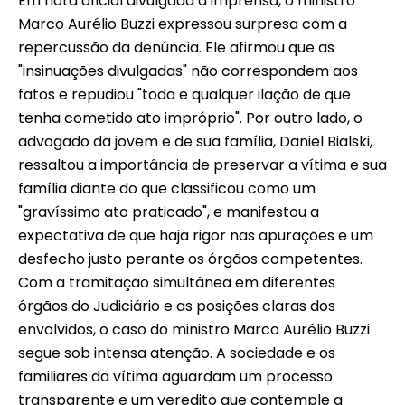
Em nota oficial divulgada à imprensa, o ministro
Marco Aurélio Buzzi expressou surpresa com a
repercussão da denúncia. Ele afirmou que as
"insinuações divulgadas" não correspondem aos
fatos e repudiou "toda e qualquer ilação de que
tenha cometido ato impróprio". Por outro lado, o
advogado da jovem e de sua família, Daniel Bialski,
ressaltou a importância de preservar a vítima e sua
família diante do que classificou como um
"gravíssimo ato praticado", e manifestou a
expectativa de que haja rigor nas apurações e um
desfecho justo perante os órgãos competentes.
Com a tramitação simultânea em diferentes
órgãos do Judiciário e as posições claras dos
envolvidos, o caso do ministro Marco Aurélio Buzzi
segue sob intensa atenção. A sociedade e os
familiares da vítima aguardam um processo
transparente e um veredito que contemple a