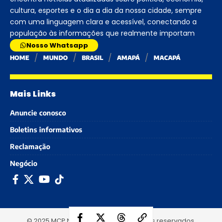
cultura, esportes e o dia a dia da nossa cidade, sempre
com uma linguagem clara e acessível, conectando a
população às informações que realmente importam
Nosso Whatsapp
HOME
MUNDO
BRASIL
AMAPÁ
MACAPÁ
Mais Links
Anuncie conosco
Boletins informativos
Reclamação
Negócio
© 2025 MCP Notícias - Todos os direitos reservados.