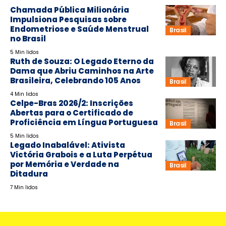
Chamada Pública Milionária
Impulsiona Pesquisas sobre
Endometriose e Saúde Menstrual
Brasil
no Brasil
5 Min lidos
Ruth de Souza: O Legado Eterno da
Dama que Abriu Caminhos na Arte
Brasileira, Celebrando 105 Anos
Brasil
4 Min lidos
Celpe-Bras 2026/2: Inscrições
Abertas para o Certificado de
Proficiência em Língua Portuguesa
Brasil
5 Min lidos
Legado Inabalável: Ativista
Victória Grabois e a Luta Perpétua
por Memória e Verdade na
Brasil
Ditadura
7 Min lidos