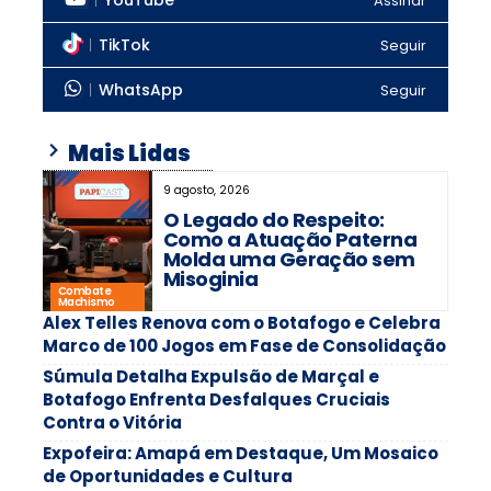
YouTube
Assinar
TikTok
Seguir
WhatsApp
Seguir
Mais Lidas
9 agosto, 2026
O Legado do Respeito:
Como a Atuação Paterna
Molda uma Geração sem
Misoginia
Combate
Machismo
Alex Telles Renova com o Botafogo e Celebra
Marco de 100 Jogos em Fase de Consolidação
Súmula Detalha Expulsão de Marçal e
Botafogo Enfrenta Desfalques Cruciais
Contra o Vitória
Expofeira: Amapá em Destaque, Um Mosaico
de Oportunidades e Cultura