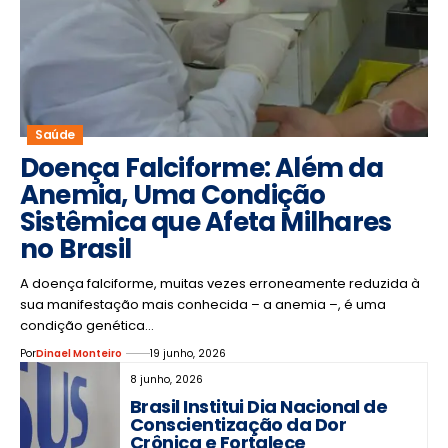
Saúde
Doença Falciforme: Além da
Anemia, Uma Condição
Sistêmica que Afeta Milhares
no Brasil
A doença falciforme, muitas vezes erroneamente reduzida à
sua manifestação mais conhecida – a anemia –, é uma
condição genética…
Por
Dinael Monteiro
19 junho, 2026
8 junho, 2026
Brasil Institui Dia Nacional de
Conscientização da Dor
Crônica e Fortalece