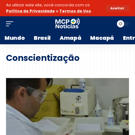
Ao utilizar este site, você concorda com os
Aceitar
Política de Privacidade
e
Termos de Uso
.
Mundo
Brasil
Amapá
Macapá
Ent
Conscientização