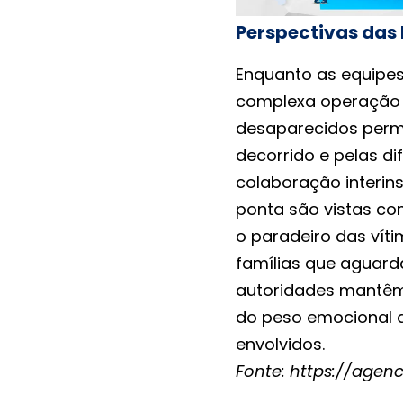
Perspectivas das
Enquanto as equipe
complexa operação 
desaparecidos perm
decorrido e pelas di
colaboração interins
ponta são vistas c
o paradeiro das vít
famílias que aguard
autoridades mantêm 
do peso emocional q
envolvidos.
Fonte:
https://agenc