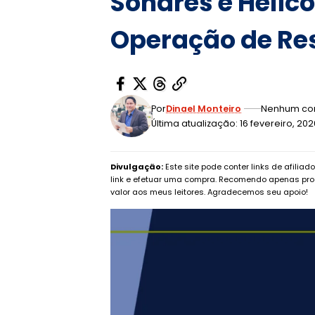
Sonares e Helic
Operação de Re
Por
Dinael Monteiro
Nenhum co
Última atualização: 16 fevereiro, 20
Divulgação:
Este site pode conter links de afilia
link e efetuar uma compra. Recomendo apenas pro
valor aos meus leitores. Agradecemos seu apoio!