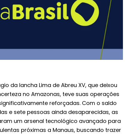
ágio da lancha Lima de Abreu XV, que deixou
incerteza no Amazonas, teve suas operações
significativamente reforçadas. Com o saldo
das e sete pessoas ainda desaparecidas, as
zaram um arsenal tecnológico avançado para
bulentas próximas a Manaus, buscando trazer