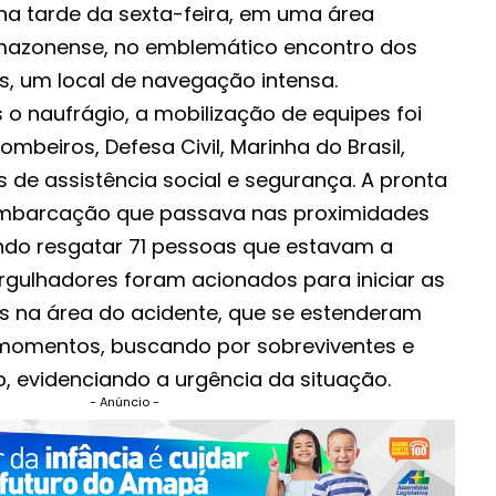
 na tarde da sexta-feira, em uma área
amazonense, no emblemático encontro dos
s, um local de navegação intensa.
o naufrágio, a mobilização de equipes foi
mbeiros, Defesa Civil, Marinha do Brasil,
s de assistência social e segurança. A pronta
embarcação que passava nas proximidades
uindo resgatar 71 pessoas que estavam a
rgulhadores foram acionados para iniciar as
 na área do acidente, que se estenderam
 momentos, buscando por sobreviventes e
io, evidenciando a urgência da situação.
- Anúncio -