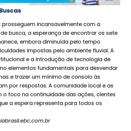
 Buscas
s prosseguem incansavelmente com a
de busca, a esperança de encontrar os sete
anece, embora diminuída pelo tempo
ficuldades impostas pelo ambiente fluvial. A
titucional e a introdução de tecnologia de
omo elementos fundamentais para desvendar
imas e trazer um mínimo de consolo às
am por respostas. A comunidade local e as
o foco na continuidade das ações, cientes
ue a espera representa para todos os
iabrasil.ebc.com.br