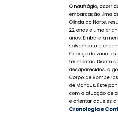
O naufrágio, ocorrid
embarcação Lima de
Olinda do Norte, res
22 anos e uma cria
anos. Embora a meni
salvamento e encam
Criança da zona leste
ferimentos. Diante d
desaparecidos, o g
Corpo de Bombeiros
de Manaus. Este pont
com a atuação de as
e orientar aqueles 
Cronologia e Con