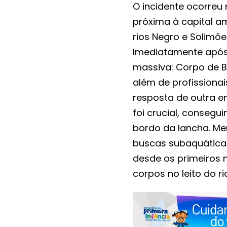
O incidente ocorreu
próxima à capital 
rios Negro e Solimõe
Imediatamente após 
massiva: Corpo de Bo
além de profissionai
resposta de outra 
foi crucial, conseg
bordo da lancha. Me
buscas subaquáticas
desde os primeiros
corpos no leito do r