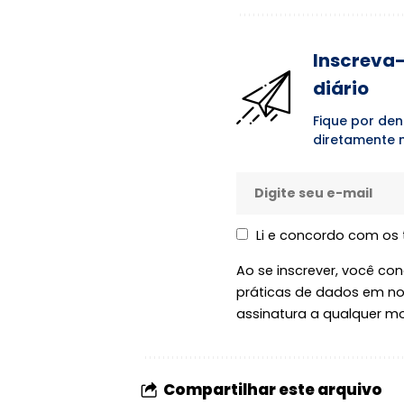
Inscreva-
diário
Fique por den
diretamente n
Li e concordo com os
Ao se inscrever, você c
práticas de dados em n
assinatura a qualquer m
Compartilhar este arquivo