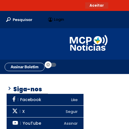
Aceitar
Login
Pesquisar
Assinar Boletim
Siga-nos
Facebook
Like
X
Seguir
YouTube
Assinar