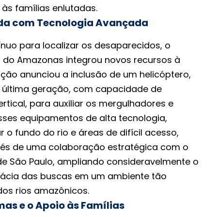
às famílias enlutadas.
ada com Tecnologia Avançada
nuo para localizar os desaparecidos, o
 do Amazonas integrou novos recursos à
ção anunciou a inclusão de um helicóptero,
e última geração, com capacidade de
ertical, para auxiliar os mergulhadores e
Esses equipamentos de alta tecnologia,
 o fundo do rio e áreas de difícil acesso,
vés de uma colaboração estratégica com o
e São Paulo, ampliando consideravelmente o
icácia das buscas em um ambiente tão
os rios amazônicos.
as e o Apoio às Famílias