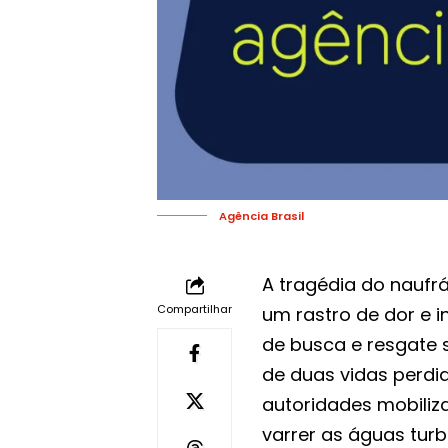
Agência Brasil
A tragédia do naufr
Compartilhar
um rastro de dor e 
de busca e resgate 
de duas vidas perdi
autoridades mobili
varrer as águas tur