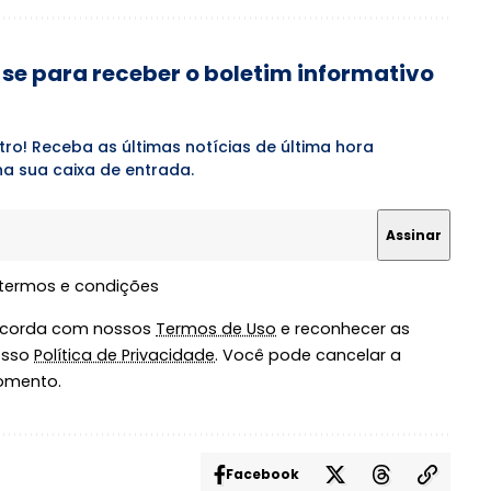
se para receber o boletim informativo
tro! Receba as últimas notícias de última hora
a sua caixa de entrada.
 termos e condições
oncorda com nossos
Termos de Uso
e reconhecer as
osso
Política de Privacidade
. Você pode cancelar a
omento.
Facebook