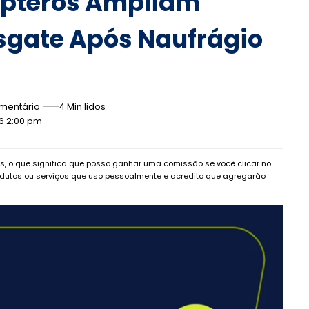
ópteros Ampliam
sgate Após Naufrágio
mentário
4 Min lidos
26 2:00 pm
dos, o que significa que posso ganhar uma comissão se você clicar no
dutos ou serviços que uso pessoalmente e acredito que agregarão