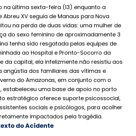
o na última sexta-feira (13) enquanto a
 Abreu XV seguia de Manaus para Nova
ultou na perda de duas vidas: uma mulher de
nça do sexo feminino de aproximadamente 3
na tenha sido resgatada pelas equipes de
inhada ao Hospital e Pronto-Socorro da
 da capital, ela infelizmente não resistiu aos
a angústia dos familiares das vítimas e
overno do Amazonas, em conjunto com o
, estabeleceu uma base de apoio no porto
o estratégico oferece suporte psicossocial,
sistentes sociais e psicólogos, para acolher
diretamente impactados pela tragédia.
texto do Acidente