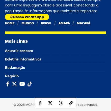
com uma linguagem clara e acessível, conectando a
população às informações que realmente importam
Nosso Whatsapp
HOME
MUNDO
BRASIL
AMAPÁ
MACAPÁ
Mais Links
Anuncie conosco
Boletins informativos
Reclamação
Negócio
© 2025 MCP Notícias - Todos os direitos reservados.