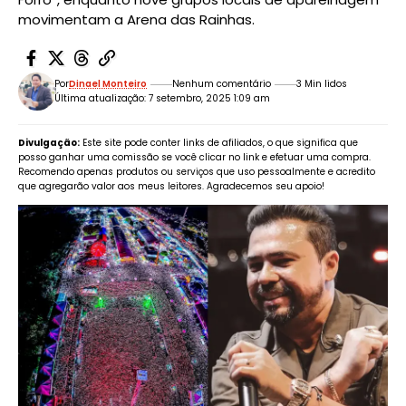
movimentam a Arena das Rainhas.
Por
Dinael Monteiro
Nenhum comentário
3 Min lidos
Última atualização: 7 setembro, 2025 1:09 am
Divulgação:
Este site pode conter links de afiliados, o que significa que
posso ganhar uma comissão se você clicar no link e efetuar uma compra.
Recomendo apenas produtos ou serviços que uso pessoalmente e acredito
que agregarão valor aos meus leitores. Agradecemos seu apoio!