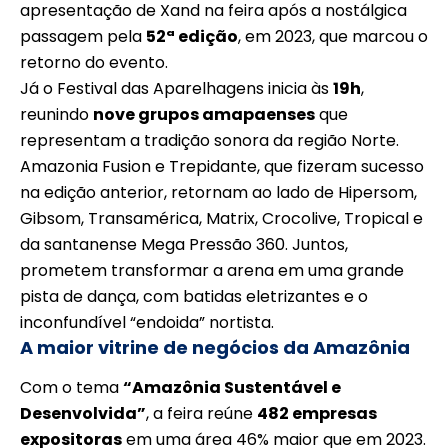
apresentação de Xand na feira após a nostálgica
passagem pela
52ª edição
, em 2023, que marcou o
retorno do evento.
Já o Festival das Aparelhagens inicia às
19h
,
reunindo
nove grupos amapaenses
que
representam a tradição sonora da região Norte.
Amazonia Fusion e Trepidante, que fizeram sucesso
na edição anterior, retornam ao lado de Hipersom,
Gibsom, Transamérica, Matrix, Crocolive, Tropical e
da santanense Mega Pressão 360. Juntos,
prometem transformar a arena em uma grande
pista de dança, com batidas eletrizantes e o
inconfundível “endoida” nortista.
A maior vitrine de negócios da Amazônia
Com o tema
“Amazônia Sustentável e
Desenvolvida”
, a feira reúne
482 empresas
expositoras
em uma área 46% maior que em 2023.