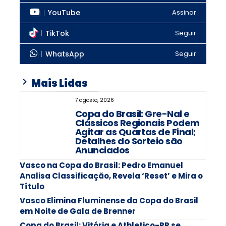
YouTube
Assinar
TikTok
Seguir
WhatsApp
Seguir
Mais Lidas
7 agosto, 2026
Copa do Brasil: Gre-Nal e
Clássicos Regionais Podem
Agitar as Quartas de Final;
Detalhes do Sorteio são
Anunciados
Vasco na Copa do Brasil: Pedro Emanuel
Analisa Classificação, Revela ‘Reset’ e Mira o
Título
Vasco Elimina Fluminense da Copa do Brasil
em Noite de Gala de Brenner
Copa do Brasil: Vitória e Athletico-PR se