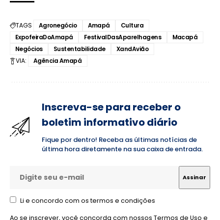
TAGS
Agronegócio
Amapá
Cultura
ExpofeiraDoAmapá
FestivalDasAparelhagens
Macapá
Negócios
Sustentabilidade
XandAvião
VIA:
Agência Amapá
Inscreva-se para receber o
boletim informativo diário
Fique por dentro! Receba as últimas notícias de
última hora diretamente na sua caixa de entrada.
Li e concordo com os termos e condições
Ao se inscrever, você concorda com nossos
Termos de Uso
e