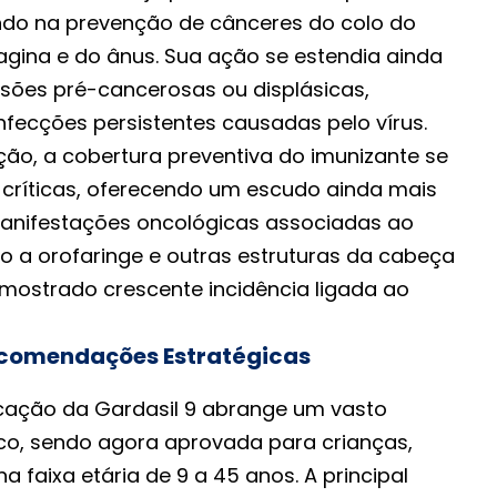
ndo na prevenção de cânceres do colo do
vagina e do ânus. Sua ação se estendia ainda
esões pré-cancerosas ou displásicas,
infecções persistentes causadas pelo vírus.
o, a cobertura preventiva do imunizante se
críticas, oferecendo um escudo ainda mais
manifestações oncológicas associadas ao
 a orofaringe e outras estruturas da cabeça
mostrado crescente incidência ligada ao
ecomendações Estratégicas
cação da Gardasil 9 abrange um vasto
o, sendo agora aprovada para crianças,
 faixa etária de 9 a 45 anos. A principal