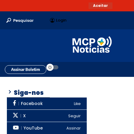
Aceitar
Login
Pesquisar
Assinar Boletim
Siga-nos
Facebook
Like
X
Seguir
YouTube
Assinar