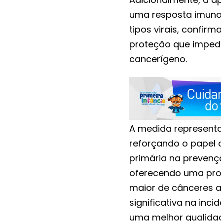
uma resposta imunol
tipos virais, confir
proteção que imped
cancerígeno.
A medida representa
reforçando o papel 
primária na prevenç
oferecendo uma pro
maior de cânceres 
significativa na inc
uma melhor qualida