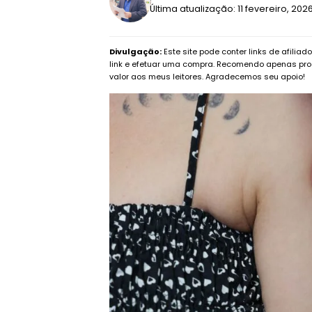
Última atualização: 11 fevereiro, 20
Divulgação:
Este site pode conter links de afilia
link e efetuar uma compra. Recomendo apenas pro
valor aos meus leitores. Agradecemos seu apoio!