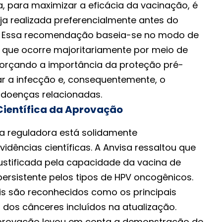
, para maximizar a eficácia da vacinação, é
ja realizada preferencialmente antes do
al. Essa recomendação baseia-se no modo de
 que ocorre majoritariamente por meio de
eforçando a importância da proteção pré-
ar a infecção e, consequentemente, o
 doenças relacionadas.
ientífica da Aprovação
a reguladora está solidamente
dências científicas. A Anvisa ressaltou que
justificada pela capacidade da vacina de
persistente pelos tipos de HPV oncogênicos.
ais são reconhecidos como os principais
dos cânceres incluídos na atualização.
aprovação levou em conta a demonstração de