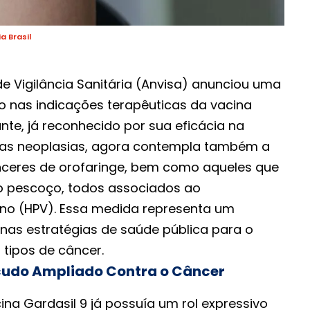
 Brasil
e Vigilância Sanitária (Anvisa) anunciou uma
 nas indicações terapêuticas da vacina
ante, já reconhecido por sua eficácia na
sas neoplasias, agora contempla também a
nceres de orofaringe, bem como aqueles que
o pescoço, todos associados ao
no (HPV). Essa medida representa um
 nas estratégias de saúde pública para o
 tipos de câncer.
scudo Ampliado Contra o Câncer
ina Gardasil 9 já possuía um rol expressivo