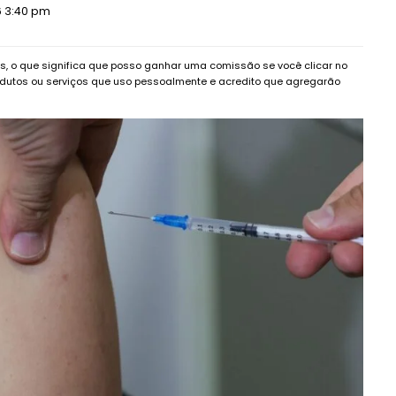
26 3:40 pm
dos, o que significa que posso ganhar uma comissão se você clicar no
dutos ou serviços que uso pessoalmente e acredito que agregarão