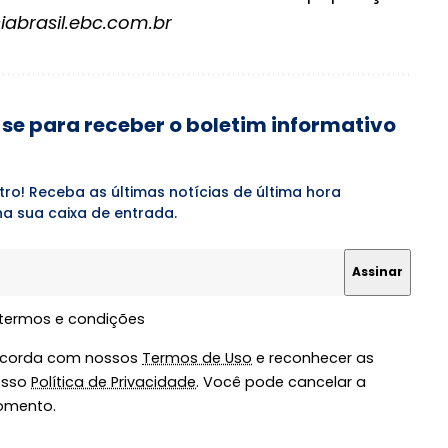
iabrasil.ebc.com.br
se para receber o boletim informativo
tro! Receba as últimas notícias de última hora
a sua caixa de entrada.
 termos e condições
oncorda com nossos
Termos de Uso
e reconhecer as
osso
Política de Privacidade
. Você pode cancelar a
omento.