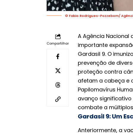
© Fabio Rodrigues-Pozzebom/ Agência
A Agência Nacional d
Compartilhar
importante expansão
Gardasil 9. O imuniz
prevenção de diver
proteção contra câ
afetam a cabeça e 
Papilomavírus Huma
avanço significativo
combate a múltiplos
Gardasil 9: Um E
Anteriormente, a vac