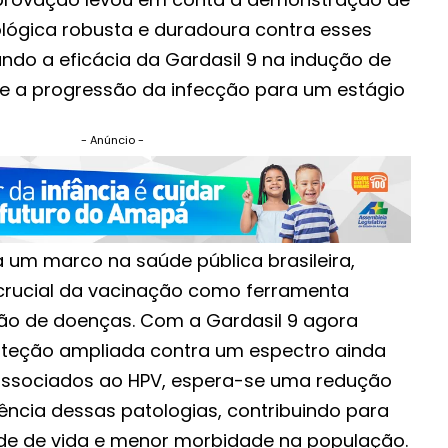
ógica robusta e duradoura contra esses
mando a eficácia da Gardasil 9 na indução de
e a progressão da infecção para um estágio
- Anúncio -
 um marco na saúde pública brasileira,
crucial da vacinação como ferramenta
ão de doenças. Com a Gardasil 9 agora
teção ampliada contra um espectro ainda
associados ao HPV, espera-se uma redução
idência dessas patologias, contribuindo para
de de vida e menor morbidade na população.