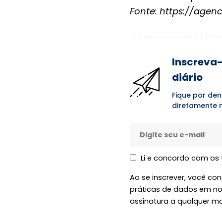
Fonte:
https://agenc
Inscreva-
diário
Fique por den
diretamente n
Li e concordo com os
Ao se inscrever, você c
práticas de dados em n
assinatura a qualquer m