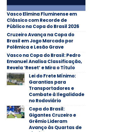
Vasco Elimina Fluminense em
Clássico com Recorde de
Público na Copa do Brasil 2026
Cruzeiro Avança na Copa do
Brasil em Jogo Marcado por
Polêmica e Lesão Grave
Vasco na Copa do Brasil: Pedro
Emanuel Analisa Classificação,
Revela ‘Reset’ e Mira o Título
Lei do Frete Mínimo:
Garantias para
Transportadores e
Combate à Ilegalidade
no Rodoviário
Copa do Brasil:
Gigantes Cruzeiro e
Grêmio Lideram
Avanço às Quartas de