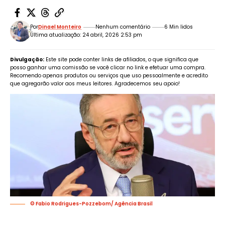
Por
Dinael Monteiro
Nenhum comentário
6 Min lidos
Última atualização: 24 abril, 2026 2:53 pm
Divulgação:
Este site pode conter links de afiliados, o que significa que
posso ganhar uma comissão se você clicar no link e efetuar uma compra.
Recomendo apenas produtos ou serviços que uso pessoalmente e acredito
que agregarão valor aos meus leitores. Agradecemos seu apoio!
© Fabio Rodrigues-Pozzebom/ Agência Brasil