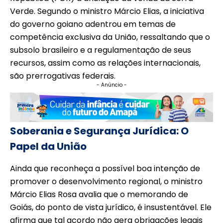
Verde. Segundo o ministro Márcio Elias, a iniciativa
do governo goiano adentrou em temas de
competência exclusiva da União, ressaltando que o
subsolo brasileiro e a regulamentação de seus
recursos, assim como as relações internacionais,
são prerrogativas federais.
- Anúncio -
Soberania e Segurança Jurídica: O
Papel da União
Ainda que reconheça a possível boa intenção de
promover o desenvolvimento regional, o ministro
Márcio Elias Rosa avalia que o memorando de
Goiás, do ponto de vista jurídico, é insustentável. Ele
afirma que tal acordo não gera obrigações legais