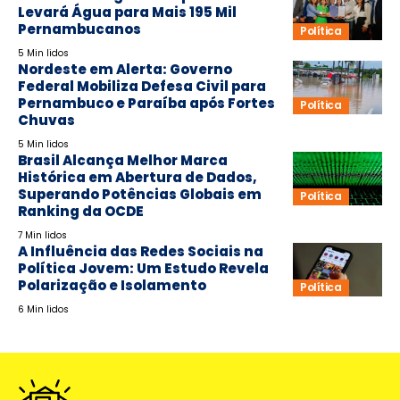
Levará Água para Mais 195 Mil
Pernambucanos
Política
5 Min lidos
Nordeste em Alerta: Governo
Federal Mobiliza Defesa Civil para
Pernambuco e Paraíba após Fortes
Política
Chuvas
5 Min lidos
Brasil Alcança Melhor Marca
Histórica em Abertura de Dados,
Superando Potências Globais em
Política
Ranking da OCDE
7 Min lidos
A Influência das Redes Sociais na
Política Jovem: Um Estudo Revela
Polarização e Isolamento
Política
6 Min lidos