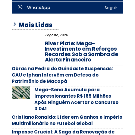
WhatsApp
Seguir
Mais Lidas
7 agosto, 2026
River Plate: Mega-
Investimento em Reforços
Recordes Sob a Sombra de
Alerta Financeiro
Obras na Pedra do Guindaste Suspensas:
CAU e Iphan Intervêm em Defesa do
Patrimônio de Macapá
Mega-Sena Acumula para
Impressionantes R$ 165 Milhões
Após Ninguém Acertar o Concurso
3.041
Cristiano Ronaldo: Líder em Ganhos e Império
Multimilionário no Futebol Global
Impasse Crucial: A Saga da Renovação de