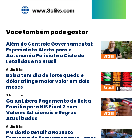
Você também pode gostar
Além do Controle Governamental:
Especialista Alerta para a
Autonomia Policial e o Ciclo da
Brasil
Letalidade no Brasil
6 Min lidos
Bolsa tem dia de forte queda e
dólar atinge maior valor em dois
meses
Brasil
3 Min lidos
Caixa Libera Pagamento do Bolsa
Família para NIS Final 2 com
Valores Adicionais e Regras
Brasil
Atualizadas
6 Min lidos
PM do Rio Detalha Robusto