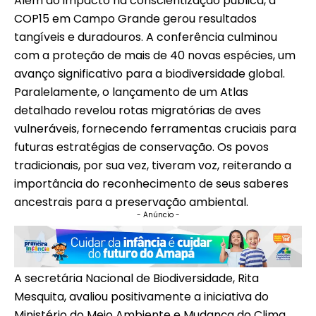
Além do impacto na conscientização pública, a
COP15 em Campo Grande gerou resultados
tangíveis e duradouros. A conferência culminou
com a proteção de mais de 40 novas espécies, um
avanço significativo para a biodiversidade global.
Paralelamente, o lançamento de um Atlas
detalhado revelou rotas migratórias de aves
vulneráveis, fornecendo ferramentas cruciais para
futuras estratégias de conservação. Os povos
tradicionais, por sua vez, tiveram voz, reiterando a
importância do reconhecimento de seus saberes
ancestrais para a preservação ambiental.
- Anúncio -
A secretária Nacional de Biodiversidade, Rita
Mesquita, avaliou positivamente a iniciativa do
Ministério do Meio Ambiente e Mudança do Clima,