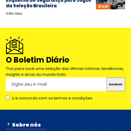
Esquema de Segurança para Jogos
da Seleção Brasileira
Brasil
4 Min lidos
O Boletim Diário
Traz para você uma seleção das últimas notícias, tendências,
insights e dicas do mundo todo.
Li e concordo com os termos e condições
Sobre nós