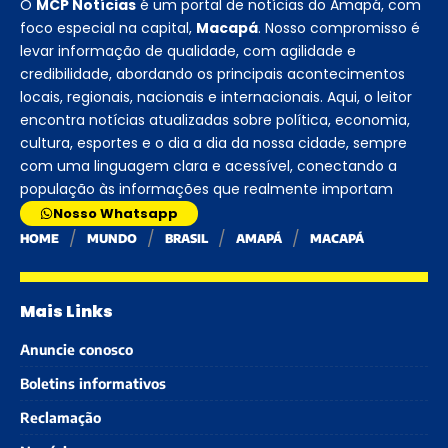
O
MCP Notícias
é um portal de notícias do Amapá, com
foco especial na capital,
Macapá
. Nosso compromisso é
levar informação de qualidade, com agilidade e
credibilidade, abordando os principais acontecimentos
locais, regionais, nacionais e internacionais. Aqui, o leitor
encontra notícias atualizadas sobre política, economia,
cultura, esportes e o dia a dia da nossa cidade, sempre
com uma linguagem clara e acessível, conectando a
população às informações que realmente importam
Nosso Whatsapp
HOME
MUNDO
BRASIL
AMAPÁ
MACAPÁ
Mais Links
Anuncie conosco
Boletins informativos
Reclamação