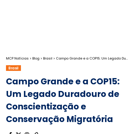
MCP Notícias
>
Blog
>
Brasil
>
Campo Grande e a COP15: Um Legado Duradouro de Conscientização e Conservação Migratória
Brasil
Campo Grande e a COP15:
Um Legado Duradouro de
Conscientização e
Conservação Migratória