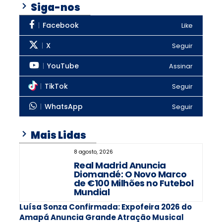
Siga-nos
Facebook
Like
X
Seguir
YouTube
Assinar
TikTok
Seguir
WhatsApp
Seguir
Mais Lidas
8 agosto, 2026
Real Madrid Anuncia
Diomandé: O Novo Marco
de €100 Milhões no Futebol
Mundial
Luísa Sonza Confirmada: Expofeira 2026 do
Amapá Anuncia Grande Atração Musical