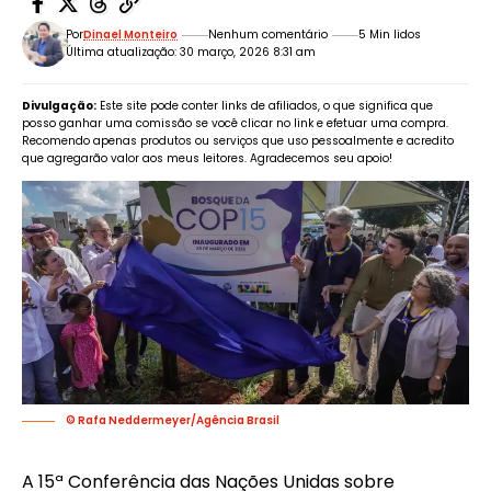
Por
Dinael Monteiro
Nenhum comentário
5 Min lidos
Última atualização: 30 março, 2026 8:31 am
Divulgação:
Este site pode conter links de afiliados, o que significa que
posso ganhar uma comissão se você clicar no link e efetuar uma compra.
Recomendo apenas produtos ou serviços que uso pessoalmente e acredito
que agregarão valor aos meus leitores. Agradecemos seu apoio!
© Rafa Neddermeyer/Agência Brasil
A 15ª Conferência das Nações Unidas sobre