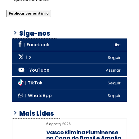
Siga-nos
Facebook
Like
X
Seguir
YouTube
Assinar
TikTok
Seguir
WhatsApp
Seguir
Mais Lidas
6 agosto, 2026
Vasco Elimina Fluminense
na Copa do Brasil e Amplia