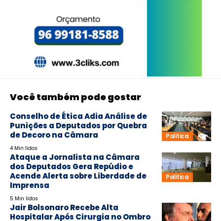
Você também pode gostar
Conselho de Ética Adia Análise de
Punições a Deputados por Quebra
de Decoro na Câmara
Política
4 Min lidos
Ataque a Jornalista na Câmara
dos Deputados Gera Repúdio e
Acende Alerta sobre Liberdade de
Política
Imprensa
5 Min lidos
Jair Bolsonaro Recebe Alta
Hospitalar Após Cirurgia no Ombro