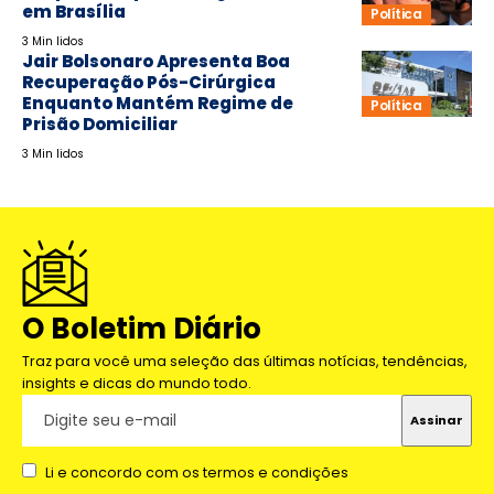
em Brasília
Política
3 Min lidos
Jair Bolsonaro Apresenta Boa
Recuperação Pós-Cirúrgica
Enquanto Mantém Regime de
Política
Prisão Domiciliar
3 Min lidos
O Boletim Diário
Traz para você uma seleção das últimas notícias, tendências,
insights e dicas do mundo todo.
Li e concordo com os termos e condições