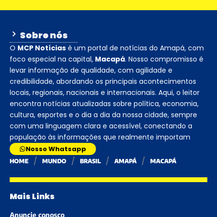
Sobre nós
O
MCP Notícias
é um portal de notícias do Amapá, com
foco especial na capital,
Macapá
. Nosso compromisso é
levar informação de qualidade, com agilidade e
credibilidade, abordando os principais acontecimentos
locais, regionais, nacionais e internacionais. Aqui, o leitor
encontra notícias atualizadas sobre política, economia,
cultura, esportes e o dia a dia da nossa cidade, sempre
com uma linguagem clara e acessível, conectando a
população às informações que realmente importam
Nosso Whatsapp
HOME
MUNDO
BRASIL
AMAPÁ
MACAPÁ
Mais Links
Anuncie conosco