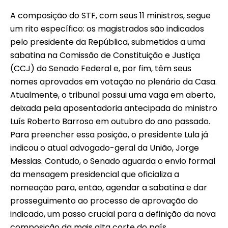
A composição do STF, com seus 11 ministros, segue
um rito específico: os magistrados são indicados
pelo presidente da República, submetidos a uma
sabatina na Comissão de Constituição e Justiça
(CCJ) do Senado Federal e, por fim, têm seus
nomes aprovados em votação no plenário da Casa.
Atualmente, o tribunal possui uma vaga em aberto,
deixada pela aposentadoria antecipada do ministro
Luís Roberto Barroso em outubro do ano passado.
Para preencher essa posição, o presidente Lula já
indicou o atual advogado-geral da União, Jorge
Messias. Contudo, o Senado aguarda o envio formal
da mensagem presidencial que oficializa a
nomeação para, então, agendar a sabatina e dar
prosseguimento ao processo de aprovação do
indicado, um passo crucial para a definição da nova
composição da mais alta corte do país.