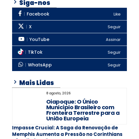
Siga-nos
Facebook
Like
X
Seguir
YouTube
Assinar
TikTok
Seguir
WhatsApp
Seguir
Mais Lidas
8 agosto, 2026
Oiapoque: O Único
Município Brasileiro com
Fronteira Terrestre para a
União Europeia
Impasse Crucial: A Saga da Renovação de
Memphis Aumenta a Pressão no Corinthians