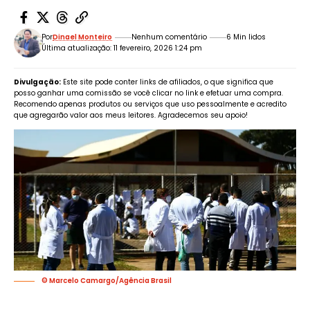
Por
Dinael Monteiro
Nenhum comentário
6 Min lidos
Última atualização: 11 fevereiro, 2026 1:24 pm
Divulgação:
Este site pode conter links de afiliados, o que significa que
posso ganhar uma comissão se você clicar no link e efetuar uma compra.
Recomendo apenas produtos ou serviços que uso pessoalmente e acredito
que agregarão valor aos meus leitores. Agradecemos seu apoio!
© Marcelo Camargo/Agência Brasil