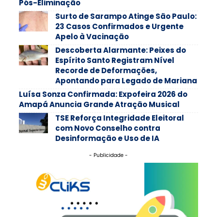
Pós-Eliminação
Surto de Sarampo Atinge São Paulo:
23 Casos Confirmados e Urgente
Apelo à Vacinação
Descoberta Alarmante: Peixes do
Espírito Santo Registram Nível
Recorde de Deformações,
Apontando para Legado de Mariana
Luísa Sonza Confirmada: Expofeira 2026 do
Amapá Anuncia Grande Atração Musical
TSE Reforça Integridade Eleitoral
com Novo Conselho contra
Desinformação e Uso de IA
- Publicidade -