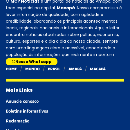
O
MCP Notícias
é um portal de notícias do Amapá, com
foco especial na capital,
Macapá
. Nosso compromisso é
levar informação de qualidade, com agilidade e
credibilidade, abordando os principais acontecimentos
locais, regionais, nacionais e internacionais. Aqui, o leitor
encontra notícias atualizadas sobre política, economia,
cultura, esportes e o dia a dia da nossa cidade, sempre
com uma linguagem clara e acessível, conectando a
população às informações que realmente importam
Nosso Whatsapp
HOME
MUNDO
BRASIL
AMAPÁ
MACAPÁ
Mais Links
Anuncie conosco
Boletins informativos
Reclamação