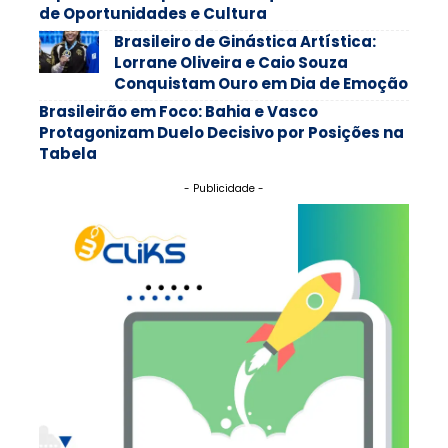
de Oportunidades e Cultura
Brasileiro de Ginástica Artística:
Lorrane Oliveira e Caio Souza
Conquistam Ouro em Dia de Emoção
Brasileirão em Foco: Bahia e Vasco
Protagonizam Duelo Decisivo por Posições na
Tabela
- Publicidade -