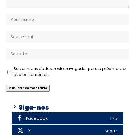
Salvar meus dados neste navegador para a próxima vez
que eu comentar.
Siga-nos
Facebook
Like
X
Seguir