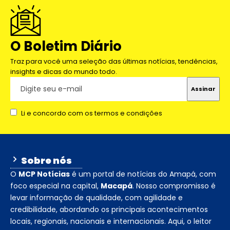
O Boletim Diário
Traz para você uma seleção das últimas notícias, tendências,
insights e dicas do mundo todo.
Li e concordo com os termos e condições
Sobre nós
O
MCP Notícias
é um portal de notícias do Amapá, com
foco especial na capital,
Macapá
. Nosso compromisso é
levar informação de qualidade, com agilidade e
credibilidade, abordando os principais acontecimentos
locais, regionais, nacionais e internacionais. Aqui, o leitor