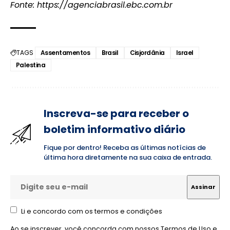
Fonte:
https://agenciabrasil.ebc.com.br
TAGS
Assentamentos
Brasil
Cisjordânia
Israel
Palestina
Inscreva-se para receber o
boletim informativo diário
Fique por dentro! Receba as últimas notícias de
última hora diretamente na sua caixa de entrada.
Li e concordo com os termos e condições
Ao se inscrever, você concorda com nossos
Termos de Uso
e