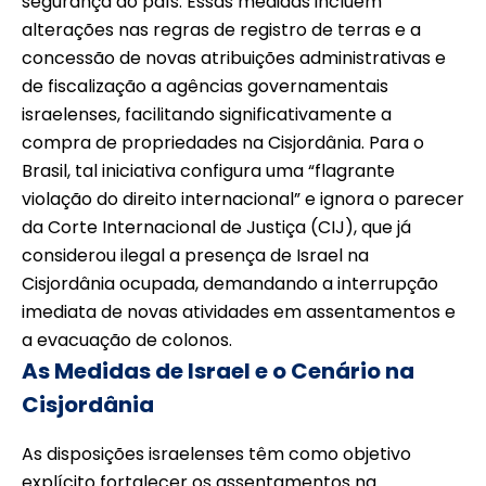
segurança do país. Essas medidas incluem
alterações nas regras de registro de terras e a
concessão de novas atribuições administrativas e
de fiscalização a agências governamentais
israelenses, facilitando significativamente a
compra de propriedades na Cisjordânia. Para o
Brasil, tal iniciativa configura uma “flagrante
violação do direito internacional” e ignora o parecer
da Corte Internacional de Justiça (CIJ), que já
considerou ilegal a presença de Israel na
Cisjordânia ocupada, demandando a interrupção
imediata de novas atividades em assentamentos e
a evacuação de colonos.
As Medidas de Israel e o Cenário na
Cisjordânia
As disposições israelenses têm como objetivo
explícito fortalecer os assentamentos na