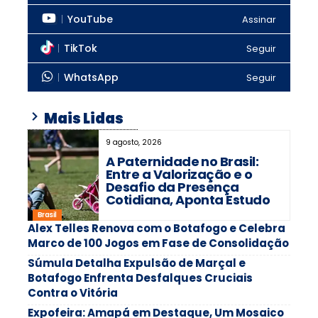
YouTube
Assinar
TikTok
Seguir
WhatsApp
Seguir
Mais Lidas
9 agosto, 2026
A Paternidade no Brasil:
Entre a Valorização e o
Desafio da Presença
Cotidiana, Aponta Estudo
Brasil
Alex Telles Renova com o Botafogo e Celebra
Marco de 100 Jogos em Fase de Consolidação
Súmula Detalha Expulsão de Marçal e
Botafogo Enfrenta Desfalques Cruciais
Contra o Vitória
Expofeira: Amapá em Destaque, Um Mosaico