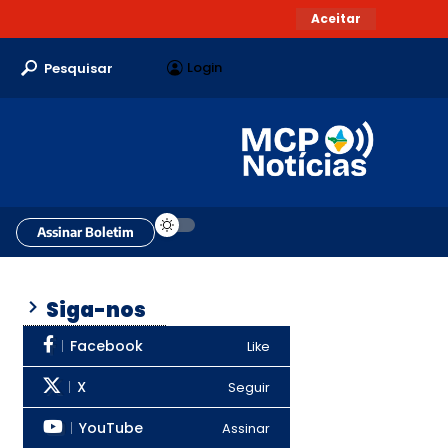
Aceitar
Login
Pesquisar
Assinar Boletim
Siga-nos
Facebook
Like
X
Seguir
YouTube
Assinar