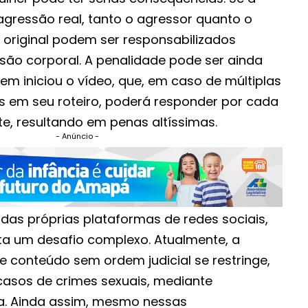
agressão real, tanto o agressor quanto o
 original podem ser responsabilizados
esão corporal. A penalidade pode ser ainda
m iniciou o vídeo, que, em caso de múltiplas
s em seu roteiro, poderá responder por cada
e, resultando em penas altíssimas.
- Anúncio -
das próprias plataformas de redes sociais,
ta um desafio complexo. Atualmente, a
 conteúdo sem ordem judicial se restringe,
casos de crimes sexuais, mediante
ma. Ainda assim, mesmo nessas