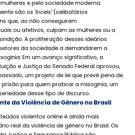
 mulheres e pela sociedade moderna.
nte são os 'incels' (celibatários
ens que, ao não conseguirem
uais ou afetivos, culpam as mulheres ou a
ondição. A proliferação desses ideários
a setores da sociedade a demandarem a
soginia. Em um avanço significativo, a
uição e Justiça do Senado Federal aprovou,
assado, um projeto de lei que prevê pena de
e prisão para quem praticar a misoginia, um
eriedade desse tipo de discurso.
te da Violência de Gênero no Brasil
teúdos violentos online é ainda mais
io real da violência de gênero no Brasil. Os
 da Justiça e Segurança Pública são