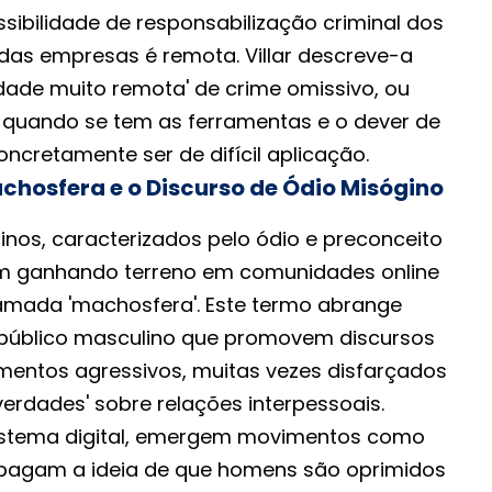
ssibilidade de responsabilização criminal dos
 das empresas é remota. Villar descreve-a
dade muito remota' de crime omissivo, ou
ir quando se tem as ferramentas e o dever de
oncretamente ser de difícil aplicação.
hosfera e o Discurso de Ódio Misógino
nos, caracterizados pelo ódio e preconceito
êm ganhando terreno em comunidades online
ada 'machosfera'. Este termo abrange
 público masculino que promovem discursos
entos agressivos, muitas vezes disfarçados
'verdades' sobre relações interpessoais.
istema digital, emergem movimentos como
propagam a ideia de que homens são oprimidos