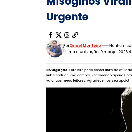
Misóginos Viral
Urgente
Por
Dinael Monteiro
Nenhum co
Última atualização: 9 março, 2026 
Divulgação:
Este site pode conter links de afilia
link e efetuar uma compra. Recomendo apenas pro
valor aos meus leitores. Agradecemos seu apoio!