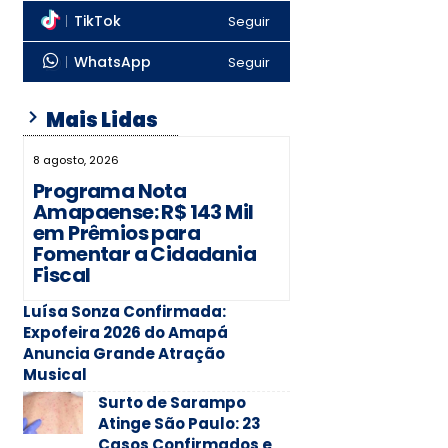
TikTok
Seguir
WhatsApp
Seguir
Mais Lidas
8 agosto, 2026
Programa Nota
Amapaense: R$ 143 Mil
em Prêmios para
Fomentar a Cidadania
Fiscal
Luísa Sonza Confirmada:
Expofeira 2026 do Amapá
Anuncia Grande Atração
Musical
Surto de Sarampo
Atinge São Paulo: 23
Casos Confirmados e