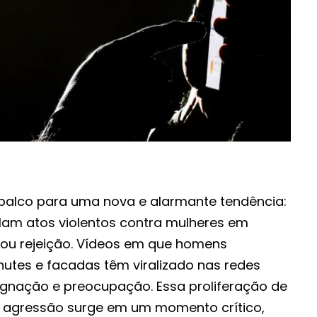
u palco para uma nova e alarmante tendência:
am atos violentos contra mulheres em
' ou rejeição. Vídeos em que homens
utes e facadas têm viralizado nas redes
dignação e preocupação. Essa proliferação de
 a agressão surge em um momento crítico,