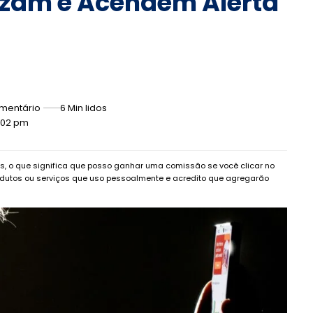
izam e Acendem Alerta
mentário
6 Min lidos
4:02 pm
dos, o que significa que posso ganhar uma comissão se você clicar no
dutos ou serviços que uso pessoalmente e acredito que agregarão