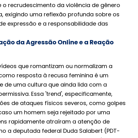
 o recrudescimento da violência de gênero
a, exigindo uma reflexão profunda sobre os
 de expressão e a responsabilidade das
zação da Agressão Online e a Reação
 vídeos que romantizam ou normalizam a
 como resposta à recusa feminina é um
 de uma cultura que ainda lida com a
ermissiva. Essa 'trend', especificamente,
ões de ataques físicos severos, como golpes
caso um homem seja rejeitado por uma
ens rapidamente atraíram a atenção de
omo a deputada federal Duda Salabert (PDT-