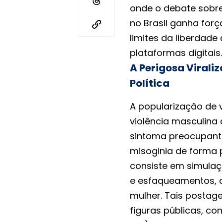
onde o debate sobre
no Brasil ganha forç
limites da liberdade
plataformas digitais.
A Perigosa Virali
Política
A popularização de
violência masculina
sintoma preocupante
misoginia de forma p
consiste em simulaç
e esfaqueamentos, 
mulher. Tais postag
figuras públicas, c