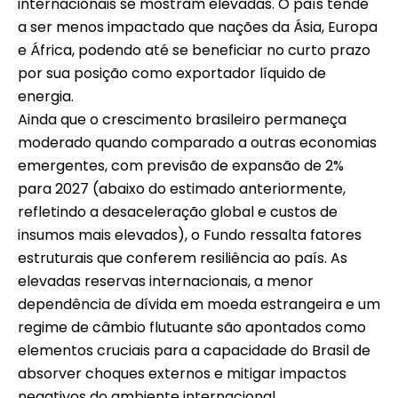
internacionais se mostram elevadas. O país tende
a ser menos impactado que nações da Ásia, Europa
e África, podendo até se beneficiar no curto prazo
por sua posição como exportador líquido de
energia.
Ainda que o crescimento brasileiro permaneça
moderado quando comparado a outras economias
emergentes, com previsão de expansão de 2%
para 2027 (abaixo do estimado anteriormente,
refletindo a desaceleração global e custos de
insumos mais elevados), o Fundo ressalta fatores
estruturais que conferem resiliência ao país. As
elevadas reservas internacionais, a menor
dependência de dívida em moeda estrangeira e um
regime de câmbio flutuante são apontados como
elementos cruciais para a capacidade do Brasil de
absorver choques externos e mitigar impactos
negativos do ambiente internacional.