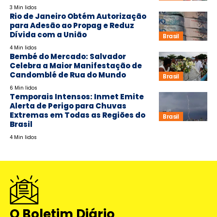
3 Min lidos
Rio de Janeiro Obtém Autorização
para Adesão ao Propag e Reduz
Dívida com a União
Brasil
4 Min lidos
Bembé do Mercado: Salvador
Celebra a Maior Manifestação de
Candomblé de Rua do Mundo
Brasil
6 Min lidos
Temporais Intensos: Inmet Emite
Alerta de Perigo para Chuvas
Extremas em Todas as Regiões do
Brasil
Brasil
4 Min lidos
O Boletim Diário