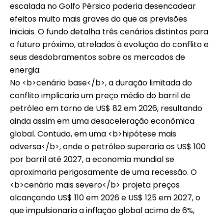
escalada no Golfo Pérsico poderia desencadear
efeitos muito mais graves do que as previsões
iniciais. O fundo detalha três cenários distintos para
o futuro próximo, atrelados à evolução do conflito e
seus desdobramentos sobre os mercados de
energia:
No <b>cenário base</b>, a duração limitada do
conflito implicaria um preço médio do barril de
petróleo em torno de US$ 82 em 2026, resultando
ainda assim em uma desaceleração econômica
global. Contudo, em uma <b>hipótese mais
adversa</b>, onde o petróleo superaria os US$ 100
por barril até 2027, a economia mundial se
aproximaria perigosamente de uma recessão. O
<b>cenário mais severo</b> projeta preços
alcançando US$ 110 em 2026 e US$ 125 em 2027, o
que impulsionaria a inflação global acima de 6%,