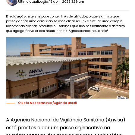
Última atualização: 19 abril, 2026 3:39 am
Divulgação:
Este site pode conter links de afiliados, o que significa que
posso ganhar uma comissão se você clicar no link e efetuar uma compra.
Recomendo apenas produtos ou serviços que uso pessoalmente e acredito
que agregarão valor aos meus leitores. Agradecemos seu apoio!
© Rafa Neddermeyer/Agência Brasil
A Agência Nacional de Vigilância Sanitária (Anvisa)
está prestes a dar um passo significativo na