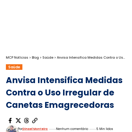
MCP Notícias
>
Blog
>
Saúde
>
Anvisa Intensifica Medidas Contra o Uso Irregular de Canetas Emagrecedoras
Saúde
Anvisa Intensifica Medidas
Contra o Uso Irregular de
Canetas Emagrecedoras
Por
Dinael Monteiro
Nenhum comentário
5 Min lidos