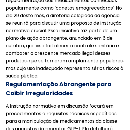
regulamentação dos medicamentos conhecidos
popularmente como 'canetas emagrecedoras'. No
dia 29 deste mês, a diretoria colegiada da agência
se reunirá para discutir uma proposta de instrução
normativa crucial. Essa iniciativa faz parte de um
plano de ação abrangente, anunciado em 6 de
outubro, que visa fortalecer o controle sanitário e
combater o crescente mercado ilegal desses
produtos, que se tornaram amplamente populares,
mas cujo uso inadequado representa sérios riscos à
saúde pública.
Regulamentação Abrangente para
Coibir Irregularidades
A instrução normativa em discussão focará em
procedimentos e requisitos técnicos específicos
para a manipulação de medicamentos da classe
dos agonistas do receptor GLP-1. Ela detalhará