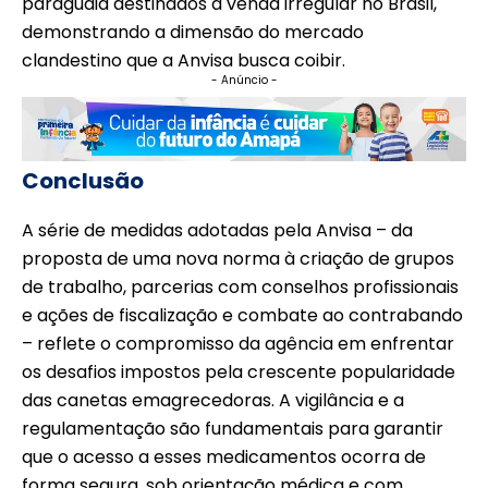
paraguaia destinados à venda irregular no Brasil,
demonstrando a dimensão do mercado
clandestino que a Anvisa busca coibir.
- Anúncio -
Conclusão
A série de medidas adotadas pela Anvisa – da
proposta de uma nova norma à criação de grupos
de trabalho, parcerias com conselhos profissionais
e ações de fiscalização e combate ao contrabando
– reflete o compromisso da agência em enfrentar
os desafios impostos pela crescente popularidade
das canetas emagrecedoras. A vigilância e a
regulamentação são fundamentais para garantir
que o acesso a esses medicamentos ocorra de
forma segura, sob orientação médica e com