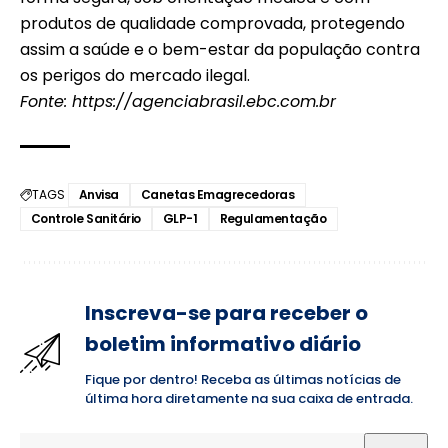
produtos de qualidade comprovada, protegendo
assim a saúde e o bem-estar da população contra
os perigos do mercado ilegal.
Fonte:
https://agenciabrasil.ebc.com.br
TAGS
Anvisa
Canetas Emagrecedoras
Controle Sanitário
GLP-1
Regulamentação
Inscreva-se para receber o
boletim informativo diário
Fique por dentro! Receba as últimas notícias de
última hora diretamente na sua caixa de entrada.