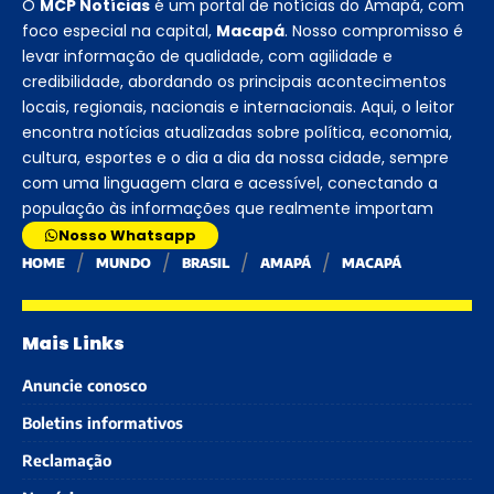
O
MCP Notícias
é um portal de notícias do Amapá, com
foco especial na capital,
Macapá
. Nosso compromisso é
levar informação de qualidade, com agilidade e
credibilidade, abordando os principais acontecimentos
locais, regionais, nacionais e internacionais. Aqui, o leitor
encontra notícias atualizadas sobre política, economia,
cultura, esportes e o dia a dia da nossa cidade, sempre
com uma linguagem clara e acessível, conectando a
população às informações que realmente importam
Nosso Whatsapp
HOME
MUNDO
BRASIL
AMAPÁ
MACAPÁ
Mais Links
Anuncie conosco
Boletins informativos
Reclamação