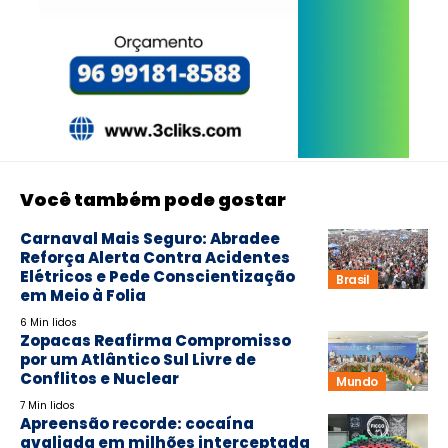
Você também pode gostar
Carnaval Mais Seguro: Abradee
Reforça Alerta Contra Acidentes
Elétricos e Pede Conscientização
Brasil
em Meio à Folia
6 Min lidos
Zopacas Reafirma Compromisso
por um Atlântico Sul Livre de
Conflitos e Nuclear
Mundo
7 Min lidos
Apreensão recorde: cocaína
avaliada em milhões interceptada