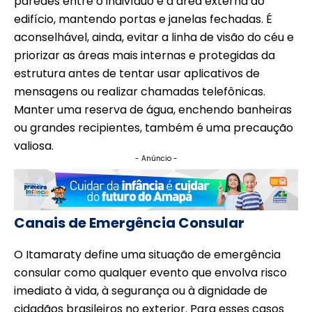
paredes entre o indivíduo e a área externa do
edifício, mantendo portas e janelas fechadas. É
aconselhável, ainda, evitar a linha de visão do céu e
priorizar as áreas mais internas e protegidas da
estrutura antes de tentar usar aplicativos de
mensagens ou realizar chamadas telefônicas.
Manter uma reserva de água, enchendo banheiras
ou grandes recipientes, também é uma precaução
valiosa.
- Anúncio -
Canais de Emergência Consular
O Itamaraty define uma situação de emergência
consular como qualquer evento que envolva risco
imediato à vida, à segurança ou à dignidade de
cidadãos brasileiros no exterior. Para esses casos