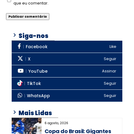
que eu comentar.
Siga-nos
Facebook
Like
X
Seguir
YouTube
Assinar
TikTok
Seguir
WhatsApp
Seguir
Mais Lidas
6 agosto, 2026
Copa do Brasil: Gigantes