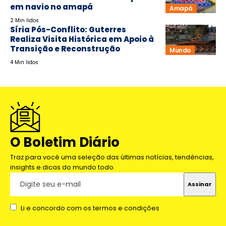
em navio no amapá
Amapá
2 Min lidos
Síria Pós-Conflito: Guterres
Realiza Visita Histórica em Apoio à
Transição e Reconstrução
Mundo
4 Min lidos
O Boletim Diário
Traz para você uma seleção das últimas notícias, tendências,
insights e dicas do mundo todo.
Li e concordo com os termos e condições