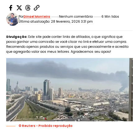
Por
Dinael Monteiro
Nenhum comentário
6 Min lidos
Última atualização: 28 fevereiro, 2026 3:31 pm
Divulgação:
Este site pode conter links de afiliados, o que significa que
posso ganhar uma comissão se você clicar no link e efetuar uma compra.
Recomendo apenas produtos ou serviços que uso pessoalmente e acredito
que agregarão valor aos meus leitores. Agradecemos seu apoio!
© Reuters - Proibido reprodução