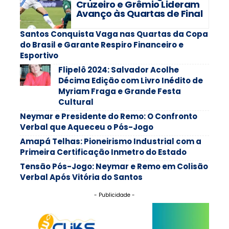
Cruzeiro e Grêmio Lideram
Avanço às Quartas de Final
Santos Conquista Vaga nas Quartas da Copa
do Brasil e Garante Respiro Financeiro e
Esportivo
Flipelô 2024: Salvador Acolhe
Décima Edição com Livro Inédito de
Myriam Fraga e Grande Festa
Cultural
Neymar e Presidente do Remo: O Confronto
Verbal que Aqueceu o Pós-Jogo
Amapá Telhas: Pioneirismo Industrial com a
Primeira Certificação Inmetro do Estado
Tensão Pós-Jogo: Neymar e Remo em Colisão
Verbal Após Vitória do Santos
- Publicidade -