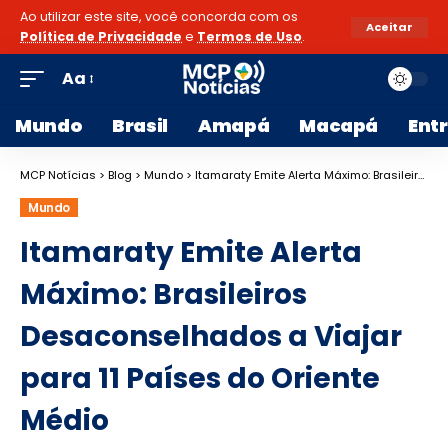
Ao utilizar este site, você concorda com os
Aceitar
Política de Privacidade
e
Termos de Uso
.
Aa
Mundo
Brasil
Amapá
Macapá
Ent
MCP Notícias
>
Blog
>
Mundo
>
Itamaraty Emite Alerta Máximo: Brasileiros Desaconselhados a Viajar para 11 Países do Oriente Médio
Mundo
Itamaraty Emite Alerta
Máximo: Brasileiros
Desaconselhados a Viajar
para 11 Países do Oriente
Médio