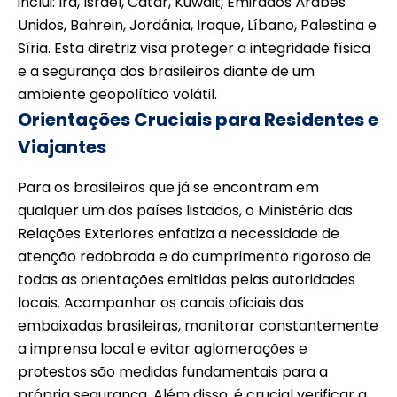
inclui: Irã, Israel, Catar, Kuwait, Emirados Árabes
Unidos, Bahrein, Jordânia, Iraque, Líbano, Palestina e
Síria. Esta diretriz visa proteger a integridade física
e a segurança dos brasileiros diante de um
ambiente geopolítico volátil.
Orientações Cruciais para Residentes e
Viajantes
Para os brasileiros que já se encontram em
qualquer um dos países listados, o Ministério das
Relações Exteriores enfatiza a necessidade de
atenção redobrada e do cumprimento rigoroso de
todas as orientações emitidas pelas autoridades
locais. Acompanhar os canais oficiais das
embaixadas brasileiras, monitorar constantemente
a imprensa local e evitar aglomerações e
protestos são medidas fundamentais para a
própria segurança. Além disso, é crucial verificar a