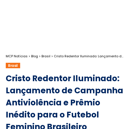
MCP Notícias
>
Blog
>
Brasil
>
Cristo Redentor Iluminado: Lançamento de Campanha Antiviolência e Prêmio Inédito para o Futebol Feminino Brasileiro
Brasil
Cristo Redentor Iluminado:
Lançamento de Campanha
Antiviolência e Prêmio
Inédito para o Futebol
Feminino Brasileiro