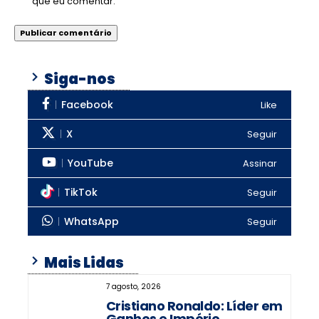
que eu comentar.
Siga-nos
Facebook
Like
X
Seguir
YouTube
Assinar
TikTok
Seguir
WhatsApp
Seguir
Mais Lidas
7 agosto, 2026
Cristiano Ronaldo: Líder em
Ganhos e Império