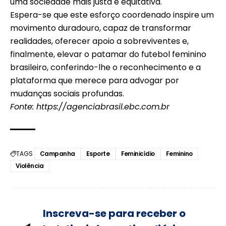
uma sociedade mais justa e equitativa.
Espera-se que este esforço coordenado inspire um
movimento duradouro, capaz de transformar
realidades, oferecer apoio a sobreviventes e,
finalmente, elevar o patamar do futebol feminino
brasileiro, conferindo-lhe o reconhecimento e a
plataforma que merece para advogar por
mudanças sociais profundas.
Fonte:
https://agenciabrasil.ebc.com.br
TAGS
Campanha
Esporte
Feminicídio
Feminino
Violência
Inscreva-se para receber o