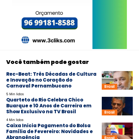
Você também pode gostar
Rec-Beat: Três Décadas de Cultura
e Inovação no Coração do
Carnaval Pernambucano
Brasil
5 Min lidos
Quarteto do Rio Celebra Chico
Buarque e 10 Anos de Carreira em
Show Exclusivo na TV Brasil
Brasil
4 Min lidos
Caixa Inicia Pagamento do Bolsa
Família de Fevereiro: Novidades e
Abrangência
Brasil