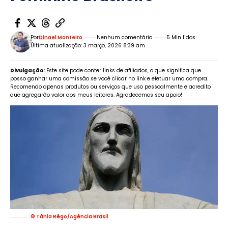
Por
Dinael Monteiro
Nenhum comentário
5 Min lidos
Última atualização: 3 março, 2026 8:39 am
Divulgação:
Este site pode conter links de afiliados, o que significa que
posso ganhar uma comissão se você clicar no link e efetuar uma compra.
Recomendo apenas produtos ou serviços que uso pessoalmente e acredito
que agregarão valor aos meus leitores. Agradecemos seu apoio!
© Tânia Rêgo/Agência Brasil