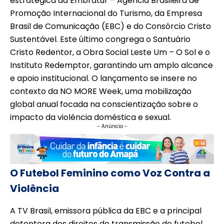
estratégica da Embratur – Agência Brasileira de
Promoção Internacional do Turismo, da Empresa
Brasil de Comunicação (EBC) e do Consórcio Cristo
Sustentável. Este último congrega o Santuário
Cristo Redentor, a Obra Social Leste Um – O Sol e o
Instituto Redemptor, garantindo um amplo alcance
e apoio institucional. O lançamento se insere no
contexto da NO MORE Week, uma mobilização
global anual focada na conscientização sobre o
impacto da violência doméstica e sexual.
- Anúncio -
O Futebol Feminino como Voz Contra a
Violência
A TV Brasil, emissora pública da EBC e a principal
detentora dos direitos de transmissão do futebol